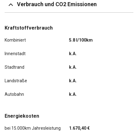
Verbrauch und CO2 Emissionen
Kraftstoffverbrauch
Kombiniert
5.8 l/100km
Innenstadt
k.A.
Stadtrand
k.A.
Landstraße
k.A.
Autobahn
k.A.
Energiekosten
bei 15.000km Jahresleistung
1.670,40 €