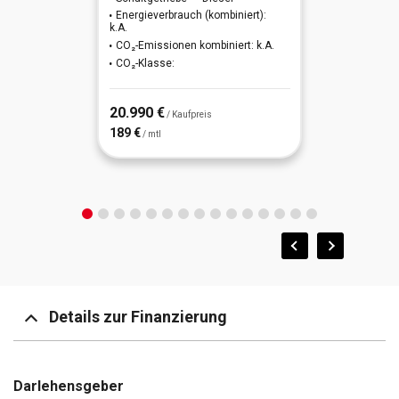
Energieverbrauch (kombiniert):
k.A.
USB-Anschluss + AUX-IN-Anschluss
CO₂-Emissionen kombiniert: k.A.
CO₂-Klasse:
20.990 €
/ Kaufpreis
189 €
/ mtl
Details zur Finanzierung
Darlehensgeber