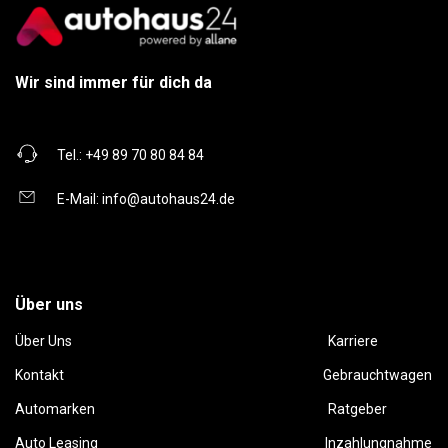
Wir sind immer für dich da
Tel.:
+49 89 70 80 84 84
E-Mail:
info@autohaus24.de
Über uns
Über Uns
Karriere
Kontakt
Gebrauchtwagen
Automarken
Ratgeber
Auto Leasing
Inzahlungnahme