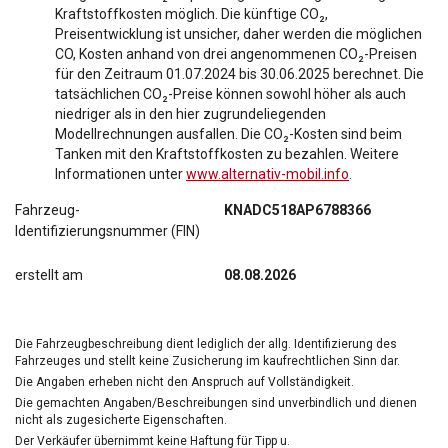
Kraftstoffkosten möglich. Die künftige CO₂,
Preisentwicklung ist unsicher, daher werden die möglichen
CO, Kosten anhand von drei angenommenen CO₂-Preisen
für den Zeitraum 01.07.2024 bis 30.06.2025 berechnet. Die
tatsächlichen CO₂-Preise können sowohl höher als auch
niedriger als in den hier zugrundeliegenden
Modellrechnungen ausfallen. Die CO₂-Kosten sind beim
Tanken mit den Kraftstoffkosten zu bezahlen. Weitere
Informationen unter
www.alternativ-mobil.info
.
Fahrzeug-
KNADC518AP6788366
Identifizierungsnummer (FIN)
erstellt am
08.08.2026
Die Fahrzeugbeschreibung dient lediglich der allg. Identifizierung des
Fahrzeuges und stellt keine Zusicherung im kaufrechtlichen Sinn dar.
Die Angaben erheben nicht den Anspruch auf Vollständigkeit.
Die gemachten Angaben/Beschreibungen sind unverbindlich und dienen
nicht als zugesicherte Eigenschaften.
Der Verkäufer übernimmt keine Haftung für Tipp u.