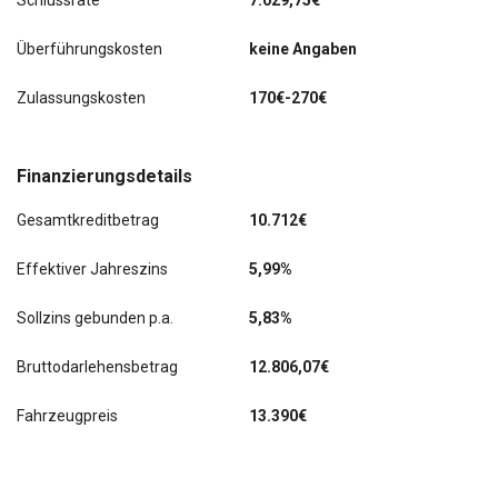
Schlussrate
7.029,75€
Überführungskosten
keine Angaben
Zulassungskosten
170€-270€
Finanzierungsdetails
Gesamtkreditbetrag
10.712€
Effektiver Jahreszins
5,99%
Sollzins gebunden p.a.
5,83%
Bruttodarlehensbetrag
12.806,07€
Fahrzeugpreis
13.390€