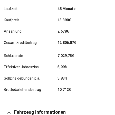
Laufzeit
48 Monate
Kaufpreis
13.390€
Anzahlung
2.678€
Gesamtkreditbetrag
12.806,07€
Schlussrate
7.029,75
€
Effektiver Jahreszins
5,99%
Sollzins gebunden p.a.
5,83%
Bruttodarlehensbetrag
10.712€
Fahrzeug Informationen