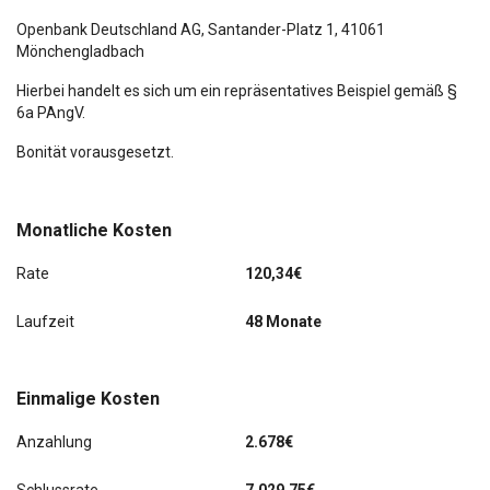
Openbank Deutschland AG,
Santander-Platz 1
, 41061
Mönchengladbach
Hierbei handelt es sich um ein repräsentatives Beispiel gemäß §
6a PAngV.
Bonität vorausgesetzt.
Monatliche Kosten
Rate
120,34€
Laufzeit
48 Monate
Einmalige Kosten
Anzahlung
2.678€