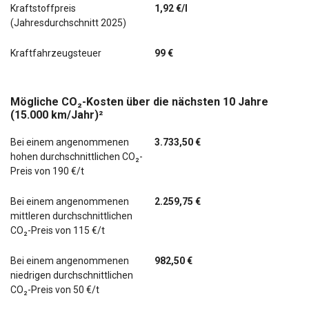
Kraftstoffpreis
1,92 €/l
(Jahresdurchschnitt 2025)
Kraftfahrzeugsteuer
99 €
Mögliche CO₂-Kosten über die nächsten 10 Jahre
(15.000 km/Jahr)²
Bei einem angenommenen
3.733,50 €
hohen durchschnittlichen CO₂-
Preis von 190 €/t
Bei einem angenommenen
2.259,75 €
mittleren durchschnittlichen
CO₂-Preis von 115 €/t
Bei einem angenommenen
982,50 €
niedrigen durchschnittlichen
CO₂-Preis von 50 €/t