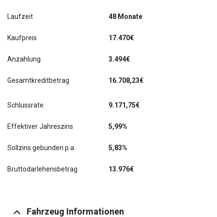
Laufzeit
48 Monate
Kaufpreis
17.470€
Anzahlung
3.494€
Gesamtkreditbetrag
16.708,23€
Schlussrate
9.171,75
€
Effektiver Jahreszins
5,99%
Sollzins gebunden p.a.
5,83%
Bruttodarlehensbetrag
13.976€
Fahrzeug Informationen