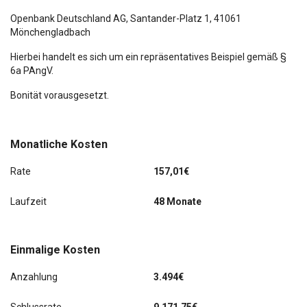
Openbank Deutschland AG,
Santander-Platz 1
, 41061
Mönchengladbach
Hierbei handelt es sich um ein repräsentatives Beispiel gemäß §
6a PAngV.
Bonität vorausgesetzt.
Monatliche Kosten
Rate
157,01€
Laufzeit
48 Monate
Einmalige Kosten
Anzahlung
3.494€