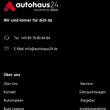
Wir sind immer für dich da
Tel.:
+49 89 70 80 84 84
E-Mail:
info@autohaus24.de
Über uns
Über Uns
Karriere
Kontakt
Gebrauchtwagen
Automarken
Ratgeber
Auto Leasing
Inzahlungnahme