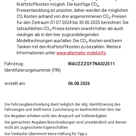
Kraftstoffkosten möglich. Die künftige CO₂,
Preisentwicklung ist unsicher, daher werden die möglichen
CO, Kosten anhand von drei angenommenen CO₂-Preisen
für den Zeitraum 01.07.2024 bis 30.06.2025 berechnet. Die
tatsächlichen CO₂-Preise können sowohl höher als auch
niedriger als in den hier zugrundeliegenden
Modellrechnungen ausfallen. Die CO₂-Kosten sind beim
Tanken mit den Kraftstoffkosten zu bezahlen. Weitere
Informationen unter
www.alternativ-mobil.info
.
Fahrzeug-
WAUZZZGY7NA022511
Identifizierungsnummer (FIN)
erstellt am
06.08.2026
Die Fahrzeugbeschreibung dient lediglich der allg. Identifizierung des
Fahrzeuges und stellt keine Zusicherung im kaufrechtlichen Sinn dar.
Die Angaben erheben nicht den Anspruch auf Vollständigkeit.
Die gemachten Angaben/Beschreibungen sind unverbindlich und dienen
nicht als zugesicherte Eigenschaften.
Der Verkäufer übernimmt keine Haftung für Tipp u.