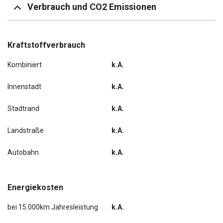
Verbrauch und CO2 Emissionen
Kraftstoffverbrauch
Kombiniert
k.A.
Innenstadt
k.A.
Stadtrand
k.A.
Landstraße
k.A.
Autobahn
k.A.
Energiekosten
bei 15.000km Jahresleistung
k.A.