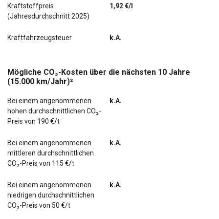
Kraftstoffpreis
1,92 €/l
(Jahresdurchschnitt 2025)
Kraftfahrzeugsteuer
k.A.
Mögliche CO₂-Kosten über die nächsten 10 Jahre
(15.000 km/Jahr)²
Bei einem angenommenen
k.A.
hohen durchschnittlichen CO₂-
Preis von 190 €/t
Bei einem angenommenen
k.A.
mittleren durchschnittlichen
CO₂-Preis von 115 €/t
Bei einem angenommenen
k.A.
niedrigen durchschnittlichen
CO₂-Preis von 50 €/t