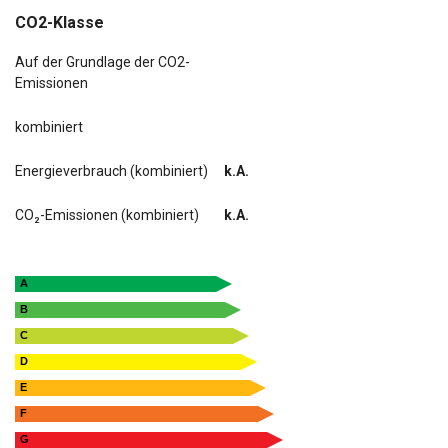
CO2-Klasse
Auf der Grundlage der CO2-
Emissionen
kombiniert
Energieverbrauch (kombiniert)
k.A.
CO₂-Emissionen (kombiniert)
k.A.
A
B
C
D
E
F
G