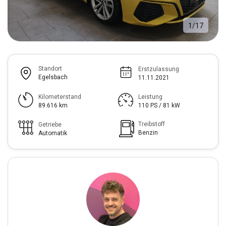
1
/
17
Standort
Erstzulassung
Egelsbach
11.11.2021
Kilometerstand
Leistung
89.616 km
110 PS / 81 kW
Treibstoff
Getriebe
Benzin
Automatik