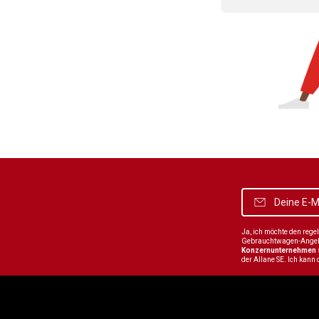
Ja, ich möchte den reg
Gebrauchtwagen-Angebot
Konzernunternehmen
der Allane SE. Ich kann 