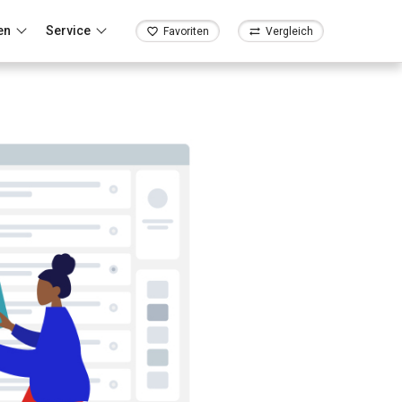
en
Service
Favoriten
Vergleich