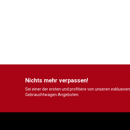
Nichts mehr verpassen!
Sei einer der ersten und profitiere von unseren exklusiven
Gebrauchtwagen Angeboten.