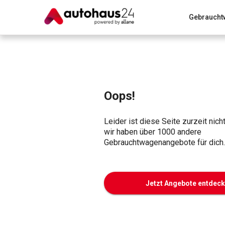
Gebraucht
Zum Antrag
Alle Fragen & Antworten
München
Wir bewerten dein Auto
Rund um die Inzahlungnahme
Oops!
Leider ist diese Seite zurzeit nich
wir haben über 1000 andere
Gebrauchtwagenangebote für dich.
Jetzt Angebote entdec