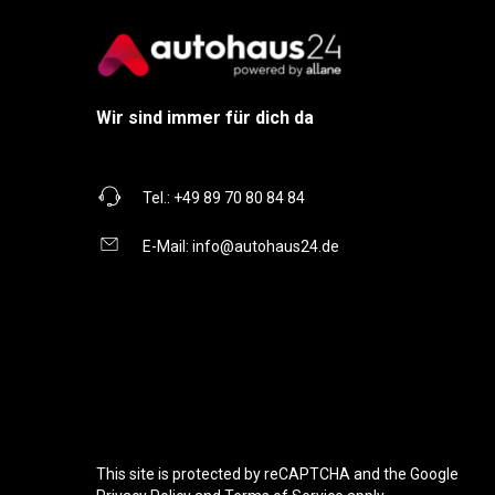
Wir sind immer für dich da
Tel.:
+49 89 70 80 84 84
E-Mail:
info@autohaus24.de
This site is protected by reCAPTCHA and the Google