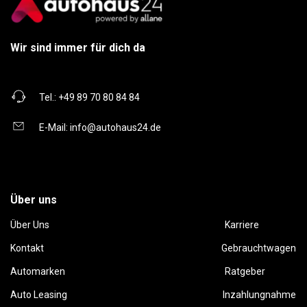
Wir sind immer für dich da
Tel.:
+49 89 70 80 84 84
E-Mail:
info@autohaus24.de
Über uns
Über Uns
Karriere
Kontakt
Gebrauchtwagen
Automarken
Ratgeber
Auto Leasing
Inzahlungnahme