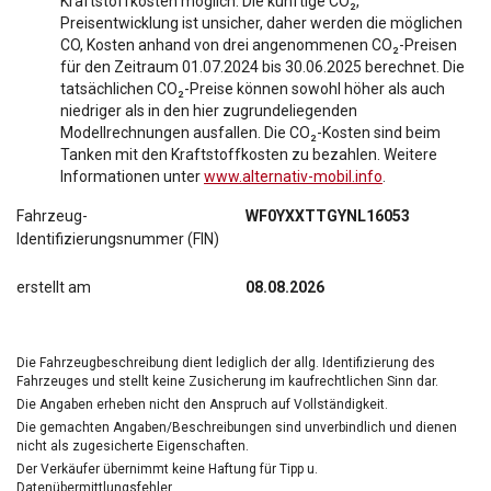
Kraftstoffkosten möglich. Die künftige CO₂,
Preisentwicklung ist unsicher, daher werden die möglichen
CO, Kosten anhand von drei angenommenen CO₂-Preisen
für den Zeitraum 01.07.2024 bis 30.06.2025 berechnet. Die
tatsächlichen CO₂-Preise können sowohl höher als auch
niedriger als in den hier zugrundeliegenden
Modellrechnungen ausfallen. Die CO₂-Kosten sind beim
Tanken mit den Kraftstoffkosten zu bezahlen. Weitere
Informationen unter
www.alternativ-mobil.info
.
Fahrzeug-
WF0YXXTTGYNL16053
Identifizierungsnummer (FIN)
erstellt am
08.08.2026
Die Fahrzeugbeschreibung dient lediglich der allg. Identifizierung des
Fahrzeuges und stellt keine Zusicherung im kaufrechtlichen Sinn dar.
Die Angaben erheben nicht den Anspruch auf Vollständigkeit.
Die gemachten Angaben/Beschreibungen sind unverbindlich und dienen
nicht als zugesicherte Eigenschaften.
Der Verkäufer übernimmt keine Haftung für Tipp u.
Datenübermittlungsfehler.