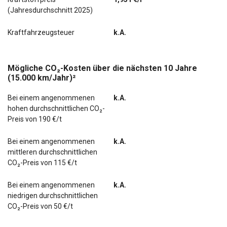
(Jahresdurchschnitt 2025)
Schiebetür Lade-/Fahrgastraum rechts
Kraftfahrzeugsteuer
k.A.
Mögliche CO₂-Kosten über die nächsten 10 Jahre
(15.000 km/Jahr)²
Bei einem angenommenen
k.A.
hohen durchschnittlichen CO₂-
Preis von 190 €/t
Bei einem angenommenen
k.A.
mittleren durchschnittlichen
CO₂-Preis von 115 €/t
Bei einem angenommenen
k.A.
niedrigen durchschnittlichen
CO₂-Preis von 50 €/t