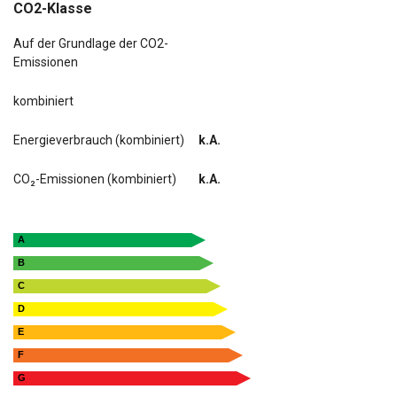
CO2-Klasse
Auf der Grundlage der CO2-
Emissionen
kombiniert
Energieverbrauch (kombiniert)
k.A.
CO₂-Emissionen (kombiniert)
k.A.
A
B
C
D
E
F
G