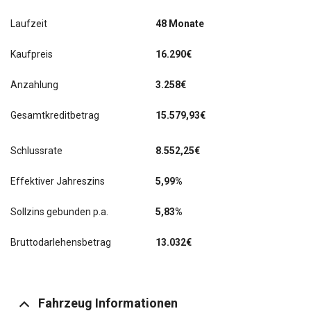
Laufzeit
48 Monate
Kaufpreis
16.290€
Anzahlung
3.258€
Gesamtkreditbetrag
15.579,93€
Schlussrate
8.552,25
€
Effektiver Jahreszins
5,99%
Sollzins gebunden p.a.
5,83%
Bruttodarlehensbetrag
13.032€
Fahrzeug Informationen