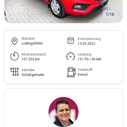
1
/
16
Standort
Erstzulassung
Ludwigsfelde
13.03.2022
Kilometerstand
Leistung
107.203 km
131 PS / 96 kW
Treibstoff
Getriebe
Diesel
Schaltgetriebe