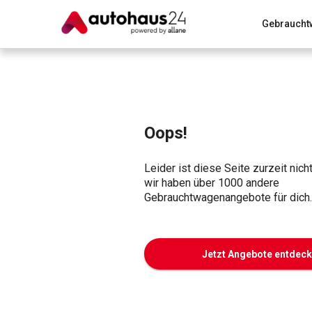
Gebraucht
Zum Antrag
Alle Fragen & Antworten
München
Wir bewerten dein Auto
Rund um die Inzahlungnahme
Oops!
Leider ist diese Seite zurzeit nich
wir haben über 1000 andere
Gebrauchtwagenangebote für dich.
Jetzt Angebote entdec