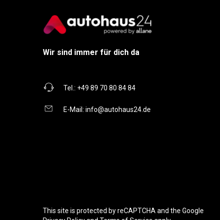
Wir sind immer für dich da
Tel.:
+49 89 70 80 84 84
E-Mail:
info@autohaus24.de
This site is protected by reCAPTCHA and the Google