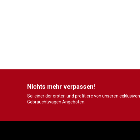
Nichts mehr verpassen!
Sei einer der ersten und profitiere von unseren exklusiven
Gebrauchtwagen Angeboten.