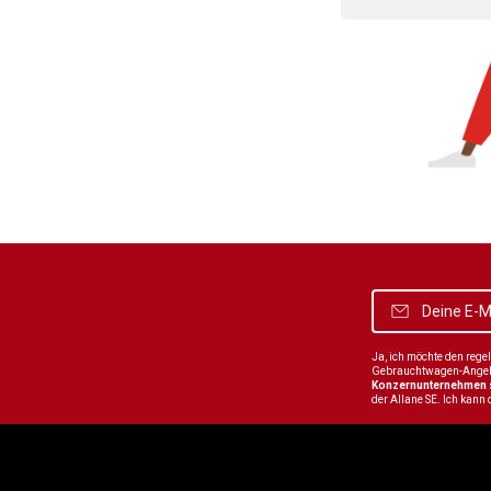
Ja, ich möchte den reg
Gebrauchtwagen-Angebot
Konzernunternehmen
der Allane SE. Ich kann 