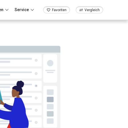
en
Service
Favoriten
Vergleich