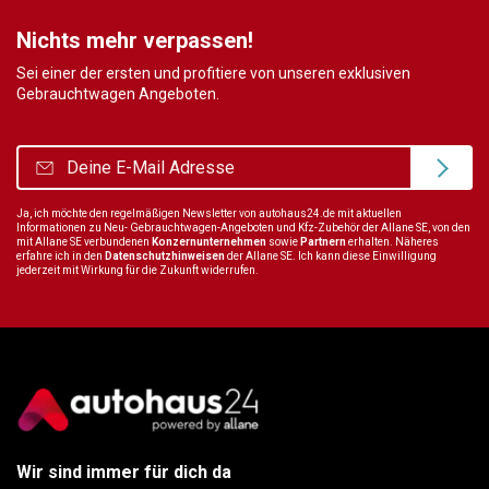
Nichts mehr verpassen!
Sei einer der ersten und profitiere von unseren exklusiven
Gebrauchtwagen Angeboten.
Ja, ich möchte den regelmäßigen Newsletter von autohaus24.de mit aktuellen
Informationen zu Neu- Gebrauchtwagen-Angeboten und Kfz-Zubehör der Allane SE, von den
mit Allane SE verbundenen
Konzernunternehmen
sowie
Partnern
erhalten. Näheres
erfahre ich in den
Datenschutzhinweisen
der Allane SE. Ich kann diese Einwilligung
jederzeit mit Wirkung für die Zukunft widerrufen.
Wir sind immer für dich da