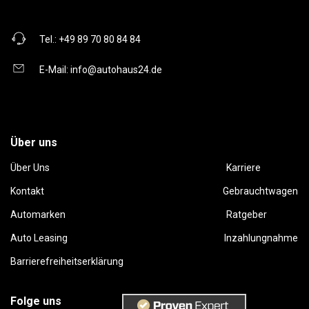
Tel.:
+49 89 70 80 84 84
E-Mail:
info@autohaus24.de
Über uns
Über Uns
Karriere
Kontakt
Gebrauchtwagen
Automarken
Ratgeber
Auto Leasing
Inzahlungnahme
Barrierefreiheitserklärung
Folge uns