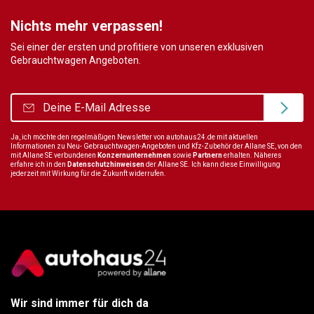
Nichts mehr verpassen!
Sei einer der ersten und profitiere von unseren exklusiven
Gebrauchtwagen Angeboten.
Ja, ich möchte den regelmäßigen Newsletter von autohaus24.de mit aktuellen
Informationen zu Neu- Gebrauchtwagen-Angeboten und Kfz-Zubehör der Allane SE, von den
mit Allane SE verbundenen
Konzernunternehmen
sowie
Partnern
erhalten. Näheres
erfahre ich in den
Datenschutzhinweisen
der Allane SE. Ich kann diese Einwilligung
jederzeit mit Wirkung für die Zukunft widerrufen.
Wir sind immer für dich da