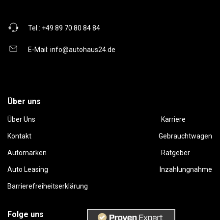
Tel.:
+49 89 70 80 84 84
E-Mail:
info@autohaus24.de
Über uns
Über Uns
Karriere
Kontakt
Gebrauchtwagen
Automarken
Ratgeber
Auto Leasing
Inzahlungnahme
Barrierefreiheitserklärung
Folge uns