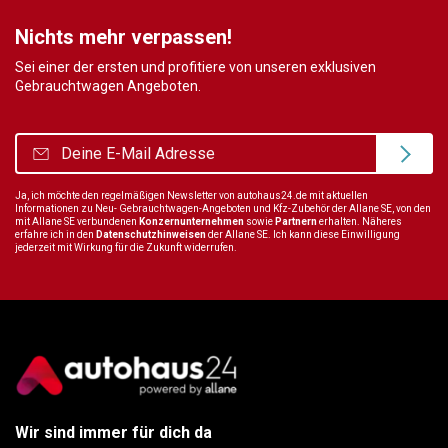
Nichts mehr verpassen!
Sei einer der ersten und profitiere von unseren exklusiven
Gebrauchtwagen Angeboten.
Ja, ich möchte den regelmäßigen Newsletter von autohaus24.de mit aktuellen
Informationen zu Neu- Gebrauchtwagen-Angeboten und Kfz-Zubehör der Allane SE, von den
mit Allane SE verbundenen
Konzernunternehmen
sowie
Partnern
erhalten. Näheres
erfahre ich in den
Datenschutzhinweisen
der Allane SE. Ich kann diese Einwilligung
jederzeit mit Wirkung für die Zukunft widerrufen.
Wir sind immer für dich da