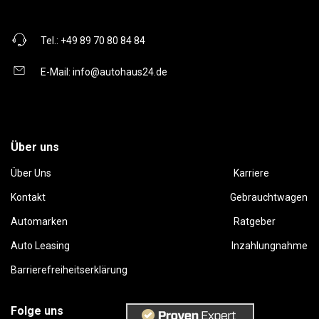
Tel.:
+49 89 70 80 84 84
E-Mail:
info@autohaus24.de
Über uns
Über Uns
Karriere
Kontakt
Gebrauchtwagen
Automarken
Ratgeber
Auto Leasing
Inzahlungnahme
Barrierefreiheitserklärung
Folge uns