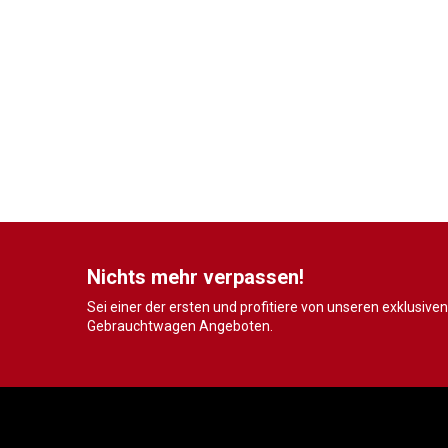
Nichts mehr verpassen!
Sei einer der ersten und profitiere von unseren exklusiven
Gebrauchtwagen Angeboten.