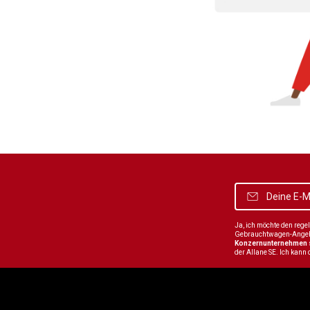
Ja, ich möchte den reg
Gebrauchtwagen-Angebot
Konzernunternehmen
der Allane SE. Ich kann 