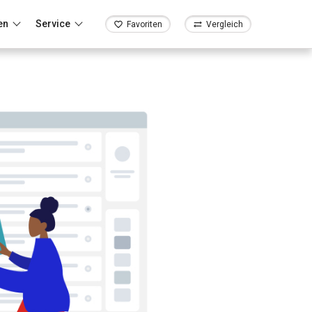
en
Service
Favoriten
Vergleich