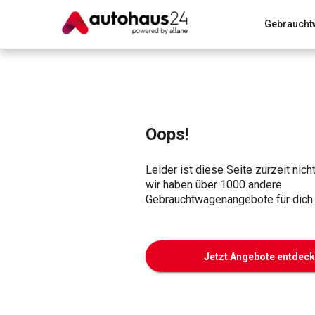
Gebraucht
Zum Antrag
Alle Fragen & Antworten
München
Wir bewerten dein Auto
Rund um die Inzahlungnahme
Oops!
Leider ist diese Seite zurzeit nich
wir haben über 1000 andere
Gebrauchtwagenangebote für dich.
Jetzt Angebote entdec