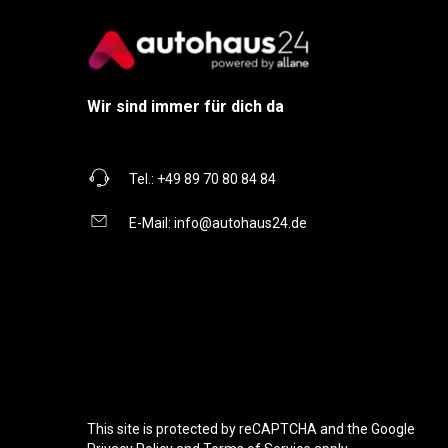
Wir sind immer für dich da
Tel.:
+49 89 70 80 84 84
E-Mail:
info@autohaus24.de
This site is protected by reCAPTCHA and the Google