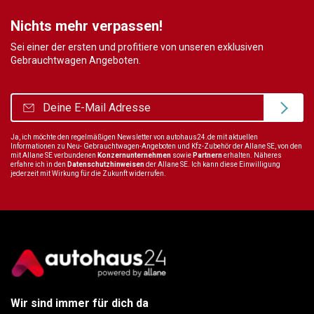
Nichts mehr verpassen!
Sei einer der ersten und profitiere von unseren exklusiven
Gebrauchtwagen Angeboten.
Ja, ich möchte den regelmäßigen Newsletter von autohaus24.de mit aktuellen
Informationen zu Neu- Gebrauchtwagen-Angeboten und Kfz-Zubehör der Allane SE, von den
mit Allane SE verbundenen
Konzernunternehmen
sowie
Partnern
erhalten. Näheres
erfahre ich in den
Datenschutzhinweisen
der Allane SE. Ich kann diese Einwilligung
jederzeit mit Wirkung für die Zukunft widerrufen.
Wir sind immer für dich da