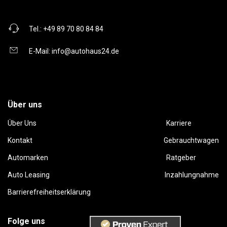
Tel.:
+49 89 70 80 84 84
E-Mail:
info@autohaus24.de
Über uns
Über Uns
Karriere
Kontakt
Gebrauchtwagen
Automarken
Ratgeber
Auto Leasing
Inzahlungnahme
Barrierefreiheitserklärung
Folge uns