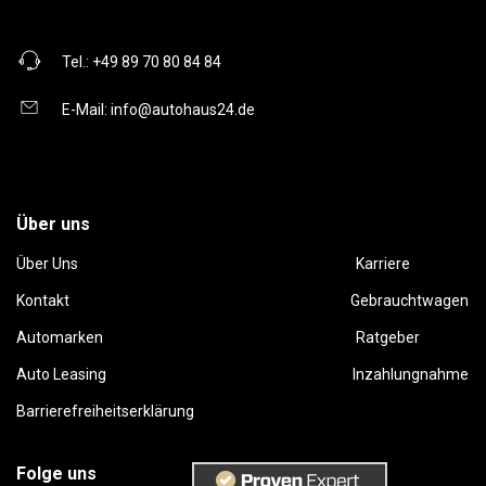
Tel.:
+49 89 70 80 84 84
E-Mail:
info@autohaus24.de
Über uns
Über Uns
Karriere
Kontakt
Gebrauchtwagen
Automarken
Ratgeber
Auto Leasing
Inzahlungnahme
Barrierefreiheitserklärung
Folge uns