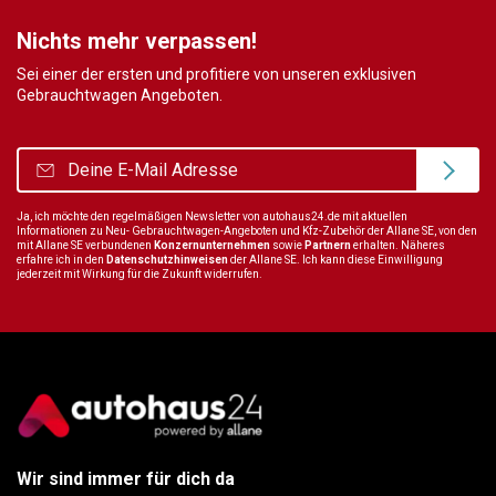
Nichts mehr verpassen!
Sei einer der ersten und profitiere von unseren exklusiven
Gebrauchtwagen Angeboten.
Ja, ich möchte den regelmäßigen Newsletter von autohaus24.de mit aktuellen
Informationen zu Neu- Gebrauchtwagen-Angeboten und Kfz-Zubehör der Allane SE, von den
mit Allane SE verbundenen
Konzernunternehmen
sowie
Partnern
erhalten. Näheres
erfahre ich in den
Datenschutzhinweisen
der Allane SE. Ich kann diese Einwilligung
jederzeit mit Wirkung für die Zukunft widerrufen.
Wir sind immer für dich da