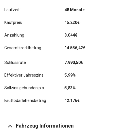
Laufzeit
48 Monate
Kaufpreis
15.220€
Anzahlung
3.044€
Gesamtkreditbetrag
14.556,42€
Schlussrate
7.990,50
€
Effektiver Jahreszins
5,99%
Sollzins gebunden p.a.
5,83%
Bruttodarlehensbetrag
12.176€
Fahrzeug Informationen