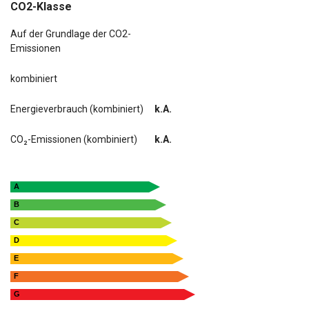
CO2-Klasse
Auf der Grundlage der CO2-
Emissionen
kombiniert
Energieverbrauch (kombiniert)
k.A.
CO₂-Emissionen (kombiniert)
k.A.
A
B
C
D
E
F
G