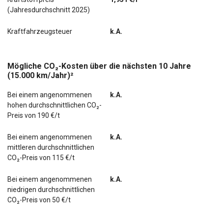
(Jahresdurchschnitt 2025)
Kraftfahrzeugsteuer
k.A.
Mögliche CO₂-Kosten über die nächsten 10 Jahre
(15.000 km/Jahr)²
Bei einem angenommenen
k.A.
hohen durchschnittlichen CO₂-
Preis von 190 €/t
Bei einem angenommenen
k.A.
mittleren durchschnittlichen
CO₂-Preis von 115 €/t
Bei einem angenommenen
k.A.
niedrigen durchschnittlichen
CO₂-Preis von 50 €/t