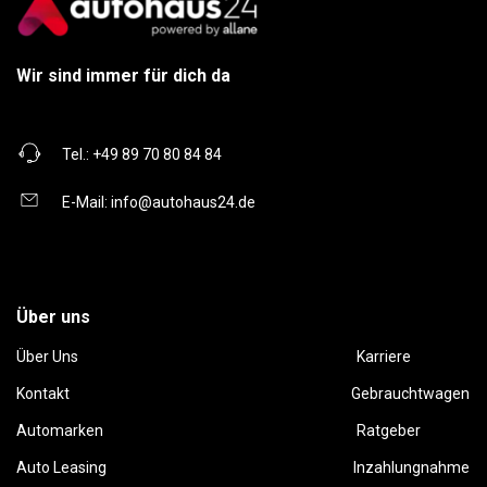
Wir sind immer für dich da
Tel.:
+49 89 70 80 84 84
E-Mail:
info@autohaus24.de
Über uns
Über Uns
Karriere
Kontakt
Gebrauchtwagen
Automarken
Ratgeber
Auto Leasing
Inzahlungnahme