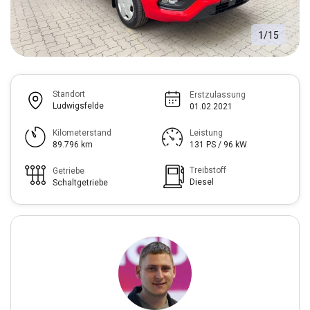
1
/
15
Standort
Erstzulassung
Ludwigsfelde
01.02.2021
Kilometerstand
Leistung
89.796 km
131 PS / 96 kW
Treibstoff
Getriebe
Diesel
Schaltgetriebe