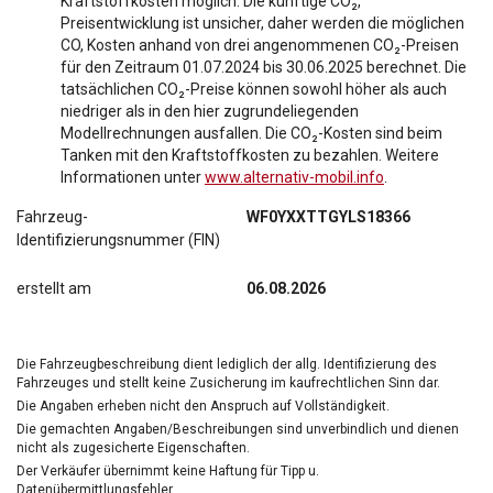
Kraftstoffkosten möglich. Die künftige CO₂,
Preisentwicklung ist unsicher, daher werden die möglichen
CO, Kosten anhand von drei angenommenen CO₂-Preisen
für den Zeitraum 01.07.2024 bis 30.06.2025 berechnet. Die
tatsächlichen CO₂-Preise können sowohl höher als auch
niedriger als in den hier zugrundeliegenden
Modellrechnungen ausfallen. Die CO₂-Kosten sind beim
Tanken mit den Kraftstoffkosten zu bezahlen. Weitere
Informationen unter
www.alternativ-mobil.info
.
Fahrzeug-
WF0YXXTTGYLS18366
Identifizierungsnummer (FIN)
erstellt am
06.08.2026
Die Fahrzeugbeschreibung dient lediglich der allg. Identifizierung des
Fahrzeuges und stellt keine Zusicherung im kaufrechtlichen Sinn dar.
Die Angaben erheben nicht den Anspruch auf Vollständigkeit.
Die gemachten Angaben/Beschreibungen sind unverbindlich und dienen
nicht als zugesicherte Eigenschaften.
Der Verkäufer übernimmt keine Haftung für Tipp u.
Datenübermittlungsfehler.