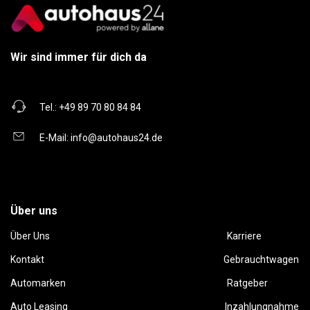
Wir sind immer für dich da
Tel.:
+49 89 70 80 84 84
E-Mail:
info@autohaus24.de
Über uns
Über Uns
Karriere
Kontakt
Gebrauchtwagen
Automarken
Ratgeber
Auto Leasing
Inzahlungnahme