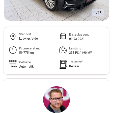
1
/
15
Standort
Erstzulassung
Ludwigsfelde
01.03.2021
Kilometerstand
Leistung
59.775 km
258 PS / 190 kW
Treibstoff
Getriebe
Benzin
Automatik