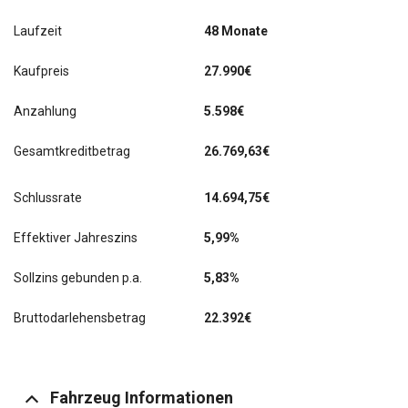
Laufzeit
48 Monate
Kaufpreis
27.990€
Anzahlung
5.598€
Gesamtkreditbetrag
26.769,63€
Schlussrate
14.694,75
€
Effektiver Jahreszins
5,99%
Sollzins gebunden p.a.
5,83%
Bruttodarlehensbetrag
22.392€
Fahrzeug Informationen