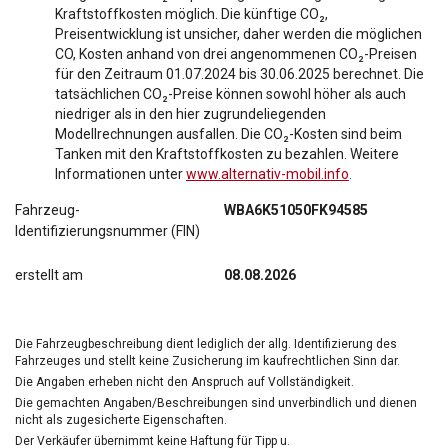
Kraftstoffkosten möglich. Die künftige CO₂,
Preisentwicklung ist unsicher, daher werden die möglichen
CO, Kosten anhand von drei angenommenen CO₂-Preisen
für den Zeitraum 01.07.2024 bis 30.06.2025 berechnet. Die
tatsächlichen CO₂-Preise können sowohl höher als auch
niedriger als in den hier zugrundeliegenden
Modellrechnungen ausfallen. Die CO₂-Kosten sind beim
Tanken mit den Kraftstoffkosten zu bezahlen. Weitere
Informationen unter
www.alternativ-mobil.info
.
Fahrzeug-
WBA6K51050FK94585
Identifizierungsnummer (FIN)
erstellt am
08.08.2026
Die Fahrzeugbeschreibung dient lediglich der allg. Identifizierung des
Fahrzeuges und stellt keine Zusicherung im kaufrechtlichen Sinn dar.
Die Angaben erheben nicht den Anspruch auf Vollständigkeit.
Die gemachten Angaben/Beschreibungen sind unverbindlich und dienen
nicht als zugesicherte Eigenschaften.
Der Verkäufer übernimmt keine Haftung für Tipp u.