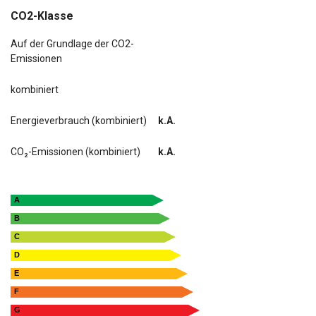
CO2-Klasse
Auf der Grundlage der CO2-
Emissionen
kombiniert
Energieverbrauch (kombiniert)
k.A.
CO₂-Emissionen (kombiniert)
k.A.
A
B
C
D
E
F
G