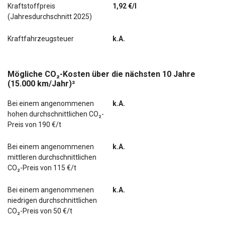
Kraftstoffpreis
1,92 €/l
(Jahresdurchschnitt 2025)
Kraftfahrzeugsteuer
k.A.
Mögliche CO₂-Kosten über die nächsten 10 Jahre
(15.000 km/Jahr)²
Bei einem angenommenen
k.A.
hohen durchschnittlichen CO₂-
Preis von 190 €/t
Bei einem angenommenen
k.A.
mittleren durchschnittlichen
CO₂-Preis von 115 €/t
Bei einem angenommenen
k.A.
niedrigen durchschnittlichen
CO₂-Preis von 50 €/t