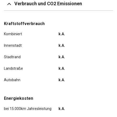
Verbrauch und CO2 Emissionen
Kraftstoffverbrauch
Kombiniert
k.A.
Innenstadt
k.A.
Stadtrand
k.A.
Landstraße
k.A.
Autobahn
k.A.
Energiekosten
bei 15.000km Jahresleistung
k.A.