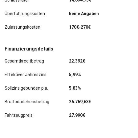
Schlussrate
14.694,75€
Überführungskosten
keine Angaben
Zulassungskosten
170€-270€
Finanzierungsdetails
Gesamtkreditbetrag
22.392€
Effektiver Jahreszins
5,99%
Sollzins gebunden p.a.
5,83%
Bruttodarlehensbetrag
26.769,63€
Fahrzeugpreis
27.990€