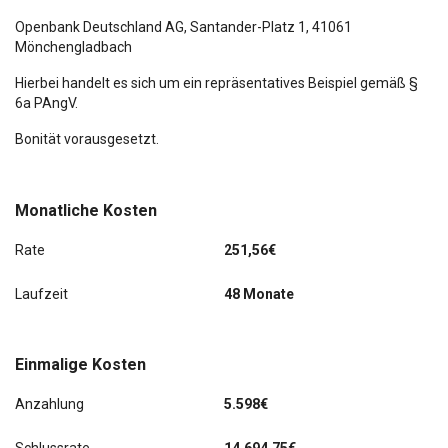
Openbank Deutschland AG,
Santander-Platz 1
, 41061
Mönchengladbach
Hierbei handelt es sich um ein repräsentatives Beispiel gemäß §
6a PAngV.
Bonität vorausgesetzt.
Monatliche Kosten
Rate
251,56€
Laufzeit
48 Monate
Einmalige Kosten
Anzahlung
5.598€