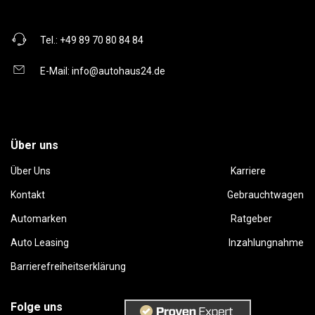
Tel.:
+49 89 70 80 84 84
E-Mail:
info@autohaus24.de
Über uns
Über Uns
Karriere
Kontakt
Gebrauchtwagen
Automarken
Ratgeber
Auto Leasing
Inzahlungnahme
Barrierefreiheitserklärung
Folge uns