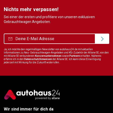
Nichts mehr verpassen!
Sei einer der ersten und profitiere von unseren exklusiven
Gebrauchtwagen Angeboten.
Ja, ich möchte den regelmäßigen Newsletter von autohaus24.de mit aktuellen
Informationen zu Neu- Gebrauchtwagen-Angeboten und Kfz-Zubehör der Allane SE, von den
mit Allane SE verbundenen
Konzernunternehmen
sowie
Partnern
erhalten. Näheres
erfahre ich in den
Datenschutzhinweisen
der Allane SE. Ich kann diese Einwilligung
jederzeit mit Wirkung für die Zukunft widerrufen.
Wir sind immer für dich da