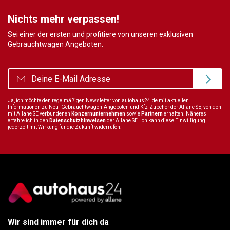
Nichts mehr verpassen!
Sei einer der ersten und profitiere von unseren exklusiven
Gebrauchtwagen Angeboten.
Ja, ich möchte den regelmäßigen Newsletter von autohaus24.de mit aktuellen
Informationen zu Neu- Gebrauchtwagen-Angeboten und Kfz-Zubehör der Allane SE, von den
mit Allane SE verbundenen
Konzernunternehmen
sowie
Partnern
erhalten. Näheres
erfahre ich in den
Datenschutzhinweisen
der Allane SE. Ich kann diese Einwilligung
jederzeit mit Wirkung für die Zukunft widerrufen.
Wir sind immer für dich da