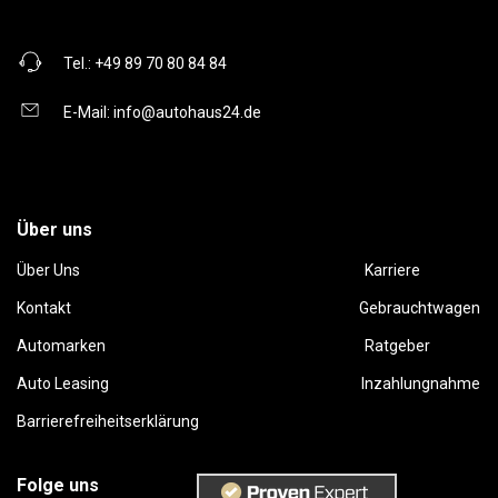
Tel.:
+49 89 70 80 84 84
E-Mail:
info@autohaus24.de
Über uns
Über Uns
Karriere
Kontakt
Gebrauchtwagen
Automarken
Ratgeber
Auto Leasing
Inzahlungnahme
Barrierefreiheitserklärung
Folge uns