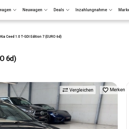
wagen
Neuwagen
Deals
Inzahlungnahme
Mark
Berlin
Frankfurt
Wuppertal
Kia Ceed 1.0 T-GDI Edition 7 (EURO 6d)
RO 6d)
Merken
Vergleichen