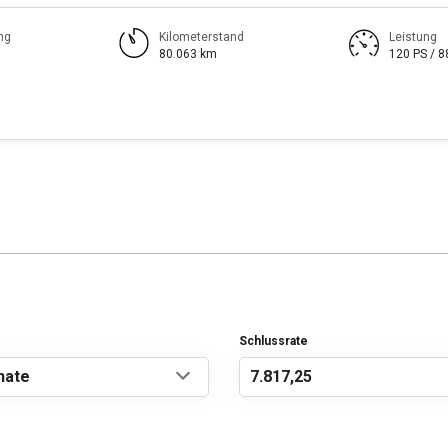
ng
Kilometerstand
Leistung
80.063 km
120 PS / 
Schlussrate