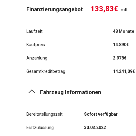
133,83€
Finanzierungsangebot
mtl.
Laufzeit
48 Monate
Kaufpreis
14.890€
Anzahlung
2.978€
Gesamtkreditbetrag
14.241,09€
Fahrzeug Informationen
Bereitstellungszeit
Sofort verfügbar
Erstzulassung
30.03.2022