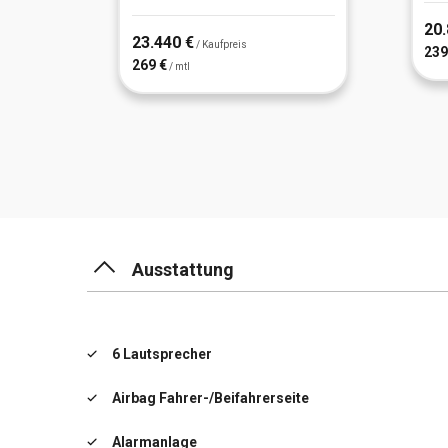
20.
23.440 €
/ Kaufpreis
239
269 €
/ mtl
Ausstattung
6 Lautsprecher
Airbag Fahrer-/Beifahrerseite
Alarmanlage