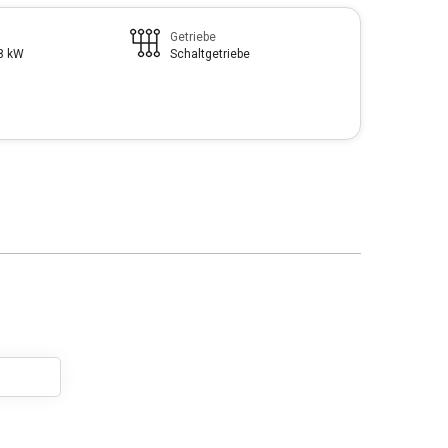
Getriebe
88 kW
Schaltgetriebe