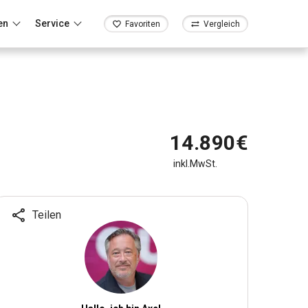
en
Service
Favoriten
Vergleich
14.890€
inkl.MwSt.
Teilen