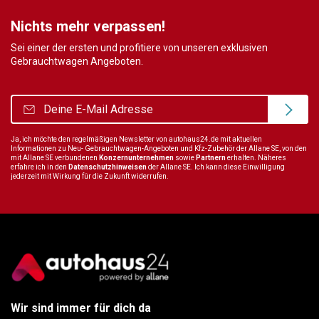
Nichts mehr verpassen!
Sei einer der ersten und profitiere von unseren exklusiven
Gebrauchtwagen Angeboten.
Ja, ich möchte den regelmäßigen Newsletter von autohaus24.de mit aktuellen
Informationen zu Neu- Gebrauchtwagen-Angeboten und Kfz-Zubehör der Allane SE, von den
mit Allane SE verbundenen
Konzernunternehmen
sowie
Partnern
erhalten. Näheres
erfahre ich in den
Datenschutzhinweisen
der Allane SE. Ich kann diese Einwilligung
jederzeit mit Wirkung für die Zukunft widerrufen.
Wir sind immer für dich da