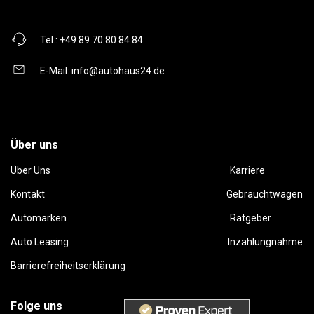
Tel.:
+49 89 70 80 84 84
E-Mail:
info@autohaus24.de
Über uns
Über Uns
Karriere
Kontakt
Gebrauchtwagen
Automarken
Ratgeber
Auto Leasing
Inzahlungnahme
Barrierefreiheitserklärung
Folge uns