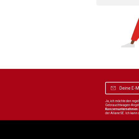
Ja, ich möchte den reg
Gebrauchtwagen-Angebot
Konzernunternehmen
der Allane SE. Ich kann 