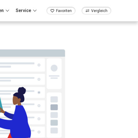
en
Service
Favoriten
Vergleich