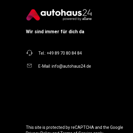
Wir sind immer für dich da
Tel.:
+49 89 70 80 84 84
E-Mail:
info@autohaus24.de
This site is protected by reCAPTCHA and the Google