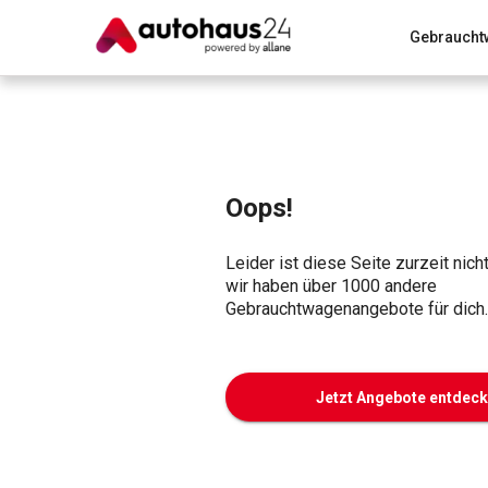
Gebraucht
Zum Antrag
Alle Fragen & Antworten
München
Wir bewerten dein Auto
Rund um die Inzahlungnahme
Oops!
Leider ist diese Seite zurzeit nich
wir haben über 1000 andere
Gebrauchtwagenangebote für dich.
Jetzt Angebote entdec