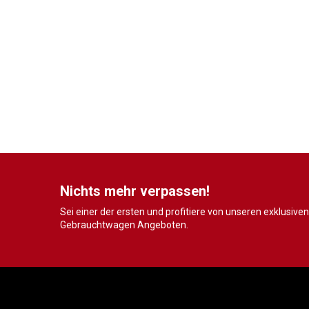
Nichts mehr verpassen!
Sei einer der ersten und profitiere von unseren exklusiven
Gebrauchtwagen Angeboten.