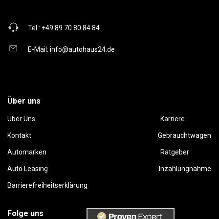
Tel.:
+49 89 70 80 84 84
E-Mail:
info@autohaus24.de
Über uns
Über Uns
Karriere
Kontakt
Gebrauchtwagen
Automarken
Ratgeber
Auto Leasing
Inzahlungnahme
Barrierefreiheitserklärung
Folge uns