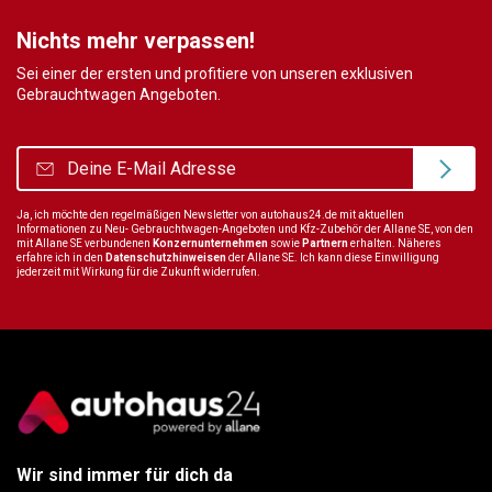
Nichts mehr verpassen!
Sei einer der ersten und profitiere von unseren exklusiven
Gebrauchtwagen Angeboten.
Ja, ich möchte den regelmäßigen Newsletter von autohaus24.de mit aktuellen
Informationen zu Neu- Gebrauchtwagen-Angeboten und Kfz-Zubehör der Allane SE, von den
mit Allane SE verbundenen
Konzernunternehmen
sowie
Partnern
erhalten. Näheres
erfahre ich in den
Datenschutzhinweisen
der Allane SE. Ich kann diese Einwilligung
jederzeit mit Wirkung für die Zukunft widerrufen.
Wir sind immer für dich da