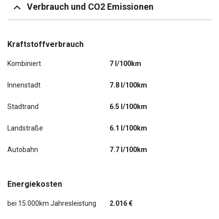
Verbrauch und CO2 Emissionen
Kraftstoffverbrauch
Kombiniert
7 l/100km
Innenstadt
7.8 l/100km
Stadtrand
6.5 l/100km
Landstraße
6.1 l/100km
Autobahn
7.7 l/100km
Energiekosten
bei 15.000km Jahresleistung
2.016 €