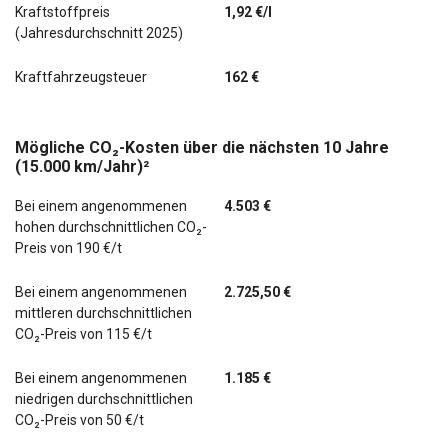
Kraftstoffpreis
1,92 €/l
(Jahresdurchschnitt 2025)
Kraftfahrzeugsteuer
162 €
Mögliche CO₂-Kosten über die nächsten 10 Jahre
(15.000 km/Jahr)²
Bei einem angenommenen
4.503 €
hohen durchschnittlichen CO₂-
Preis von 190 €/t
Bei einem angenommenen
2.725,50 €
mittleren durchschnittlichen
CO₂-Preis von 115 €/t
Bei einem angenommenen
1.185 €
niedrigen durchschnittlichen
CO₂-Preis von 50 €/t