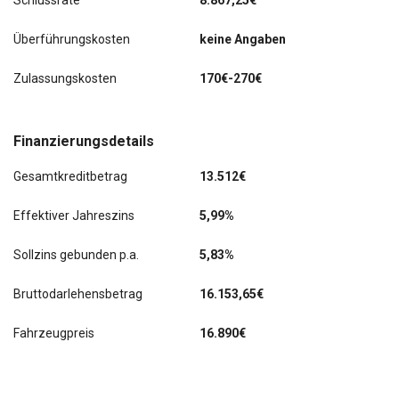
Schlussrate
8.867,25€
Überführungskosten
keine Angaben
Zulassungskosten
170€-270€
Finanzierungsdetails
Gesamtkreditbetrag
13.512€
Effektiver Jahreszins
5,99%
Sollzins gebunden p.a.
5,83%
Bruttodarlehensbetrag
16.153,65€
Fahrzeugpreis
16.890€