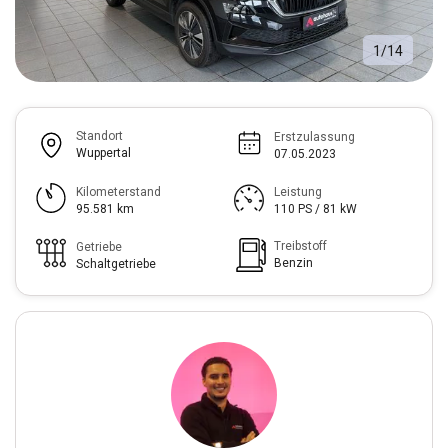
1
/
14
Standort
Erstzulassung
Wuppertal
07.05.2023
Kilometerstand
Leistung
95.581 km
110 PS / 81 kW
Treibstoff
Getriebe
Benzin
Schaltgetriebe