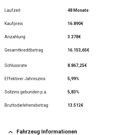
Laufzeit
48 Monate
Kaufpreis
16.890€
Anzahlung
3.378€
Gesamtkreditbetrag
16.153,65€
Schlussrate
8.867,25
€
Effektiver Jahreszins
5,99%
Sollzins gebunden p.a.
5,83%
Bruttodarlehensbetrag
13.512€
Fahrzeug Informationen