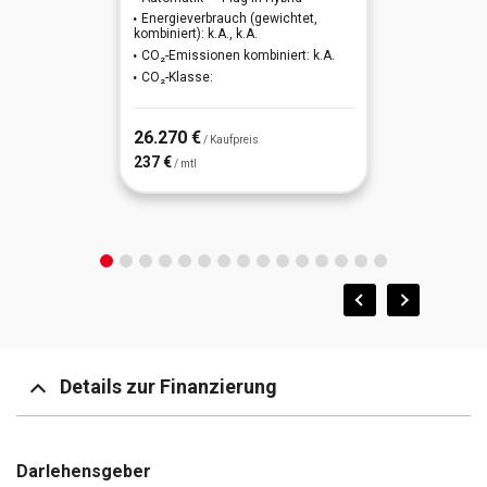
Energieverbrauch (gewichtet,
kombiniert): k.A., k.A.
CO₂-Emissionen kombiniert: k.A.
CO₂-Klasse:
26.270 €
/ Kaufpreis
237 €
/ mtl
Details zur Finanzierung
Darlehensgeber