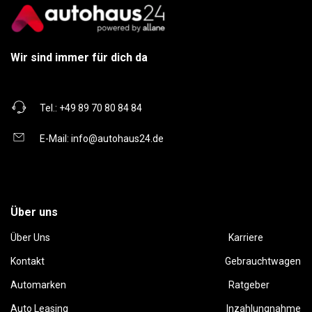
Wir sind immer für dich da
Tel.:
+49 89 70 80 84 84
E-Mail:
info@autohaus24.de
Über uns
Über Uns
Karriere
Kontakt
Gebrauchtwagen
Automarken
Ratgeber
Auto Leasing
Inzahlungnahme