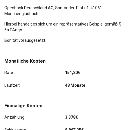
Openbank Deutschland AG,
Santander-Platz 1
, 41061
Mönchengladbach
Hierbei handelt es sich um ein repräsentatives Beispiel gemäß §
6a PAngV.
Bonität vorausgesetzt.
Monatliche Kosten
Rate
151,80€
Laufzeit
48 Monate
Einmalige Kosten
Anzahlung
3.378€