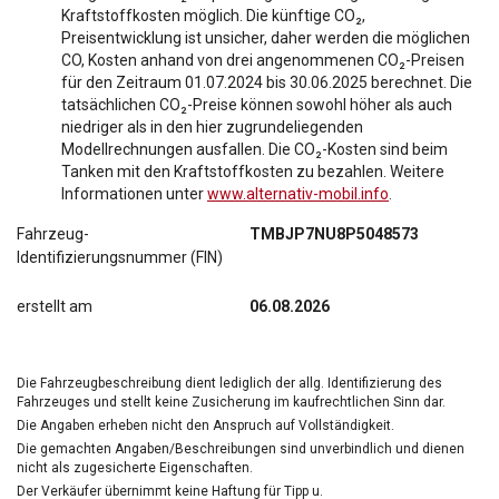
Kraftstoffkosten möglich. Die künftige CO₂,
Preisentwicklung ist unsicher, daher werden die möglichen
CO, Kosten anhand von drei angenommenen CO₂-Preisen
für den Zeitraum 01.07.2024 bis 30.06.2025 berechnet. Die
tatsächlichen CO₂-Preise können sowohl höher als auch
niedriger als in den hier zugrundeliegenden
Modellrechnungen ausfallen. Die CO₂-Kosten sind beim
Tanken mit den Kraftstoffkosten zu bezahlen. Weitere
Informationen unter
www.alternativ-mobil.info
.
Fahrzeug-
TMBJP7NU8P5048573
Identifizierungsnummer (FIN)
erstellt am
06.08.2026
Die Fahrzeugbeschreibung dient lediglich der allg. Identifizierung des
Fahrzeuges und stellt keine Zusicherung im kaufrechtlichen Sinn dar.
Die Angaben erheben nicht den Anspruch auf Vollständigkeit.
Die gemachten Angaben/Beschreibungen sind unverbindlich und dienen
nicht als zugesicherte Eigenschaften.
Der Verkäufer übernimmt keine Haftung für Tipp u.