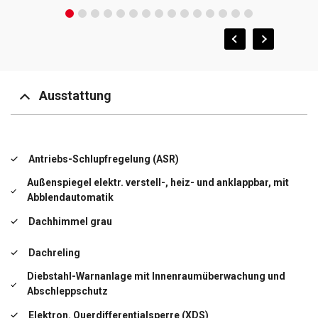
Ausstattung
Antriebs-Schlupfregelung (ASR)
Außenspiegel elektr. verstell-, heiz- und anklappbar, mit
Abblendautomatik
Dachhimmel grau
Dachreling
Diebstahl-Warnanlage mit Innenraumüberwachung und
Abschleppschutz
Elektron. Querdifferentialsperre (XDS)