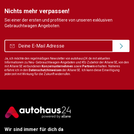
Nichts mehr verpassen!
Sei einer der ersten und profitiere von unseren exklusiven
Gebrauchtwagen Angeboten.
Ja, ich möchte den regelmäßigen Newsletter von autohaus24.de mit aktuellen
Informationen zu Neu- Gebrauchtwagen-Angeboten und Kfz-Zubehör der Allane SE, von den
mit Allane SE verbundenen
Konzernunternehmen
sowie
Partnern
erhalten. Näheres
erfahre ich in den
Datenschutzhinweisen
der Allane SE. Ich kann diese Einwilligung
jederzeit mit Wirkung für die Zukunft widerrufen.
Wir sind immer für dich da