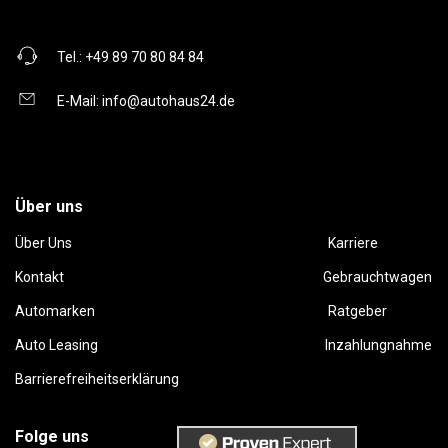
Tel.:
+49 89 70 80 84 84
E-Mail:
info@autohaus24.de
Über uns
Über Uns
Karriere
Kontakt
Gebrauchtwagen
Automarken
Ratgeber
Auto Leasing
Inzahlungnahme
Barrierefreiheitserklärung
Folge uns