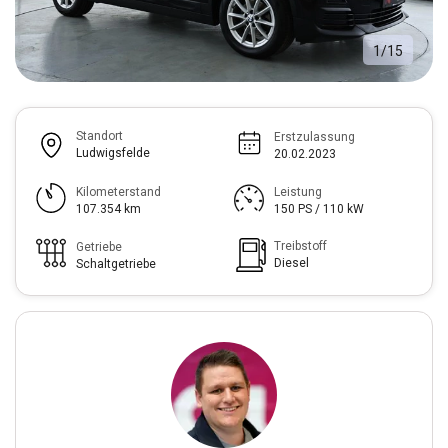
1
/
15
Standort
Erstzulassung
Ludwigsfelde
20.02.2023
Kilometerstand
Leistung
107.354 km
150 PS / 110 kW
Treibstoff
Getriebe
Diesel
Schaltgetriebe