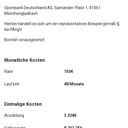
Openbank Deutschland AG,
Santander-Platz 1
, 41061
Mönchengladbach
Hierbei handelt es sich um ein repräsentatives Beispiel gemäß §
6a PAngV.
Bonität vorausgesetzt.
Monatliche Kosten
Rate
150€
Laufzeit
48 Monate
Einmalige Kosten
Anzahlung
3.338€