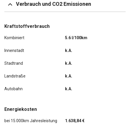
Verbrauch und CO2 Emissionen
Kraftstoffverbrauch
Kombiniert
5.6 l/100km
Innenstadt
k.A.
Stadtrand
k.A.
Landstraße
k.A.
Autobahn
k.A.
Energiekosten
bei 15.000km Jahresleistung
1.638,84 €