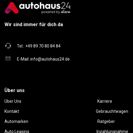
Wir sind immer für dich da
Tel.:
+49 89 70 80 84 84
E-Mail:
info@autohaus24.de
Über uns
Über Uns
Karriere
Kontakt
Gebrauchtwagen
Automarken
Ratgeber
Auto Leasing
Inzahlungnahme