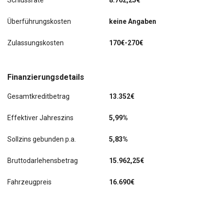
Schlussrate
8.762,25€
Überführungskosten
keine Angaben
Zulassungskosten
170€-270€
Finanzierungsdetails
Gesamtkreditbetrag
13.352€
Effektiver Jahreszins
5,99%
Sollzins gebunden p.a.
5,83%
Bruttodarlehensbetrag
15.962,25€
Fahrzeugpreis
16.690€