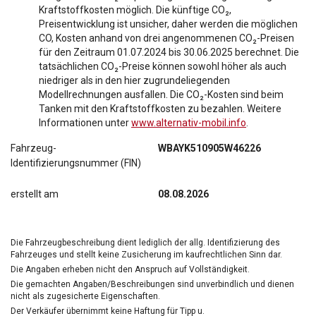
Kraftstoffkosten möglich. Die künftige CO₂,
Preisentwicklung ist unsicher, daher werden die möglichen
CO, Kosten anhand von drei angenommenen CO₂-Preisen
für den Zeitraum 01.07.2024 bis 30.06.2025 berechnet. Die
tatsächlichen CO₂-Preise können sowohl höher als auch
niedriger als in den hier zugrundeliegenden
Modellrechnungen ausfallen. Die CO₂-Kosten sind beim
Tanken mit den Kraftstoffkosten zu bezahlen. Weitere
Informationen unter
www.alternativ-mobil.info
.
Fahrzeug-
WBAYK510905W46226
Identifizierungsnummer (FIN)
erstellt am
08.08.2026
Die Fahrzeugbeschreibung dient lediglich der allg. Identifizierung des
Fahrzeuges und stellt keine Zusicherung im kaufrechtlichen Sinn dar.
Die Angaben erheben nicht den Anspruch auf Vollständigkeit.
Die gemachten Angaben/Beschreibungen sind unverbindlich und dienen
nicht als zugesicherte Eigenschaften.
Der Verkäufer übernimmt keine Haftung für Tipp u.