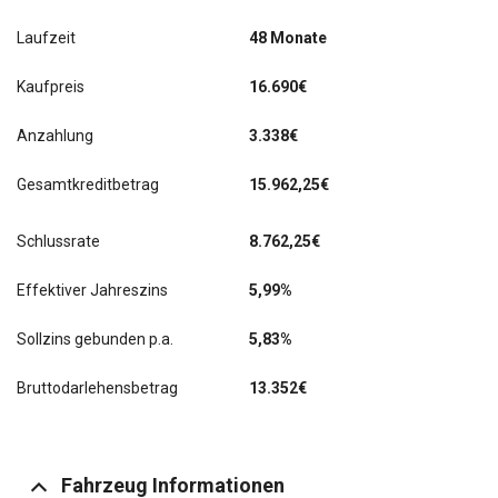
Laufzeit
48 Monate
Kaufpreis
16.690€
Anzahlung
3.338€
Gesamtkreditbetrag
15.962,25€
Schlussrate
8.762,25
€
Effektiver Jahreszins
5,99%
Sollzins gebunden p.a.
5,83%
Bruttodarlehensbetrag
13.352€
Fahrzeug Informationen