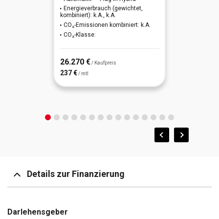
Energieverbrauch (gewichtet,
kombiniert): k.A., k.A.
CO₂-Emissionen kombiniert: k.A.
CO₂-Klasse:
26.270 €
/ Kaufpreis
237 €
/ mtl
Details zur Finanzierung
Darlehensgeber