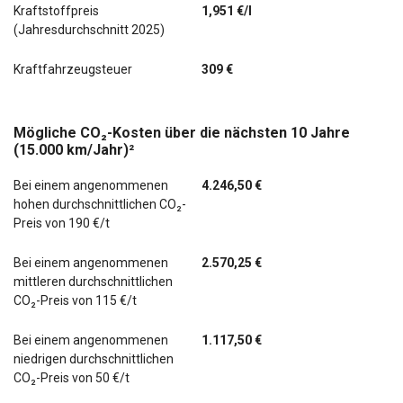
Kraftstoffpreis
1,951 €/l
(Jahresdurchschnitt 2025)
Kraftfahrzeugsteuer
309 €
Mögliche CO₂-Kosten über die nächsten 10 Jahre
(15.000 km/Jahr)²
Bei einem angenommenen
4.246,50 €
hohen durchschnittlichen CO₂-
Preis von 190 €/t
Bei einem angenommenen
2.570,25 €
mittleren durchschnittlichen
CO₂-Preis von 115 €/t
Bei einem angenommenen
1.117,50 €
niedrigen durchschnittlichen
CO₂-Preis von 50 €/t