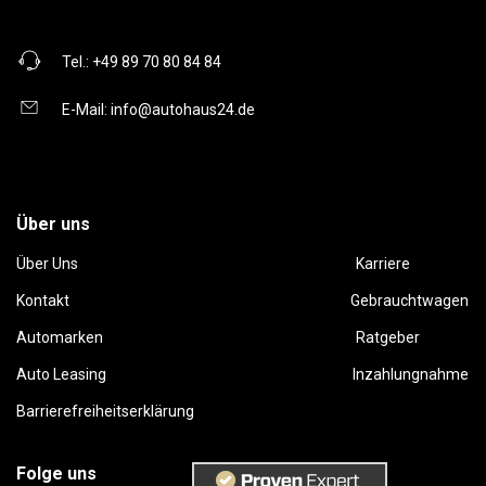
Tel.:
+49 89 70 80 84 84
E-Mail:
info@autohaus24.de
Über uns
Über Uns
Karriere
Kontakt
Gebrauchtwagen
Automarken
Ratgeber
Auto Leasing
Inzahlungnahme
Barrierefreiheitserklärung
Folge uns