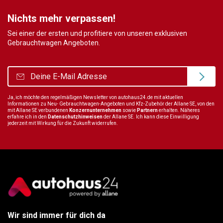
Nichts mehr verpassen!
Sei einer der ersten und profitiere von unseren exklusiven
Gebrauchtwagen Angeboten.
Ja, ich möchte den regelmäßigen Newsletter von autohaus24.de mit aktuellen
Informationen zu Neu- Gebrauchtwagen-Angeboten und Kfz-Zubehör der Allane SE, von den
mit Allane SE verbundenen
Konzernunternehmen
sowie
Partnern
erhalten. Näheres
erfahre ich in den
Datenschutzhinweisen
der Allane SE. Ich kann diese Einwilligung
jederzeit mit Wirkung für die Zukunft widerrufen.
Wir sind immer für dich da