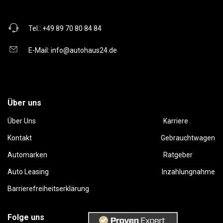
Tel.:
+49 89 70 80 84 84
E-Mail:
info@autohaus24.de
Über uns
Über Uns
Karriere
Kontakt
Gebrauchtwagen
Automarken
Ratgeber
Auto Leasing
Inzahlungnahme
Barrierefreiheitserklärung
Folge uns