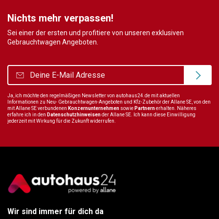
Nichts mehr verpassen!
Sei einer der ersten und profitiere von unseren exklusiven
Gebrauchtwagen Angeboten.
Ja, ich möchte den regelmäßigen Newsletter von autohaus24.de mit aktuellen
Informationen zu Neu- Gebrauchtwagen-Angeboten und Kfz-Zubehör der Allane SE, von den
mit Allane SE verbundenen
Konzernunternehmen
sowie
Partnern
erhalten. Näheres
erfahre ich in den
Datenschutzhinweisen
der Allane SE. Ich kann diese Einwilligung
jederzeit mit Wirkung für die Zukunft widerrufen.
Wir sind immer für dich da