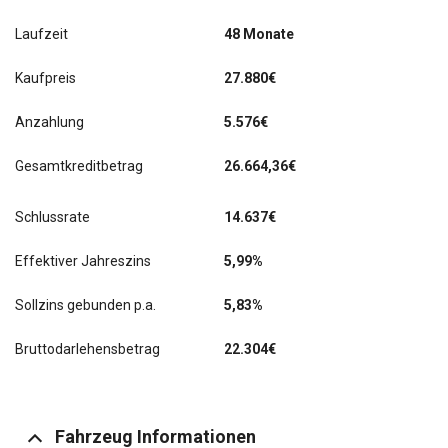
Laufzeit
48 Monate
Kaufpreis
27.880€
Anzahlung
5.576€
Gesamtkreditbetrag
26.664,36€
Schlussrate
14.637
€
Effektiver Jahreszins
5,99%
Sollzins gebunden p.a.
5,83%
Bruttodarlehensbetrag
22.304€
Fahrzeug Informationen