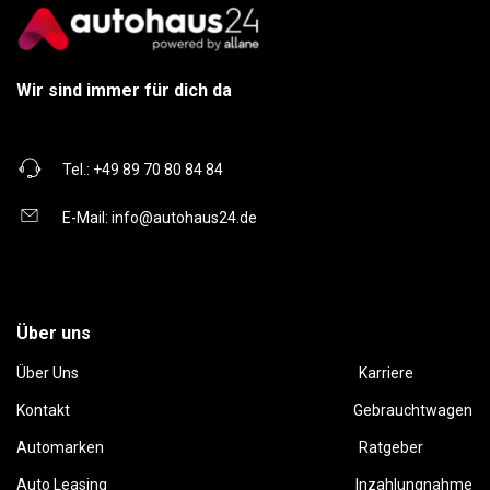
Wir sind immer für dich da
Tel.:
+49 89 70 80 84 84
E-Mail:
info@autohaus24.de
Über uns
Über Uns
Karriere
Kontakt
Gebrauchtwagen
Automarken
Ratgeber
Auto Leasing
Inzahlungnahme