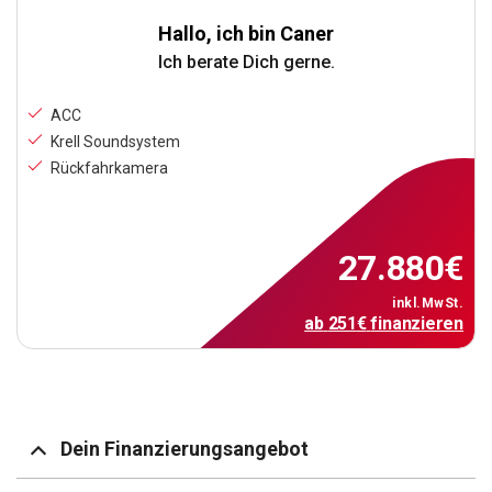
Hallo, ich bin Caner
Ich berate Dich gerne.
ACC
Krell Soundsystem
Rückfahrkamera
27.880
€
inkl.MwSt.
ab
251
€
finanzieren
Dein Finanzierungsangebot