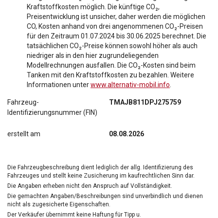
Kraftstoffkosten möglich. Die künftige CO₂,
Preisentwicklung ist unsicher, daher werden die möglichen
CO, Kosten anhand von drei angenommenen CO₂-Preisen
für den Zeitraum 01.07.2024 bis 30.06.2025 berechnet. Die
tatsächlichen CO₂-Preise können sowohl höher als auch
niedriger als in den hier zugrundeliegenden
Modellrechnungen ausfallen. Die CO₂-Kosten sind beim
Tanken mit den Kraftstoffkosten zu bezahlen. Weitere
Informationen unter
www.alternativ-mobil.info
.
Fahrzeug-
TMAJB811DPJ275759
Identifizierungsnummer (FIN)
erstellt am
08.08.2026
Die Fahrzeugbeschreibung dient lediglich der allg. Identifizierung des
Fahrzeuges und stellt keine Zusicherung im kaufrechtlichen Sinn dar.
Die Angaben erheben nicht den Anspruch auf Vollständigkeit.
Die gemachten Angaben/Beschreibungen sind unverbindlich und dienen
nicht als zugesicherte Eigenschaften.
Der Verkäufer übernimmt keine Haftung für Tipp u.