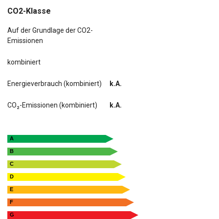
CO2-Klasse
Auf der Grundlage der CO2-
Emissionen
kombiniert
Energieverbrauch (kombiniert)
k.A.
CO₂-Emissionen (kombiniert)
k.A.
A
B
C
D
E
F
G