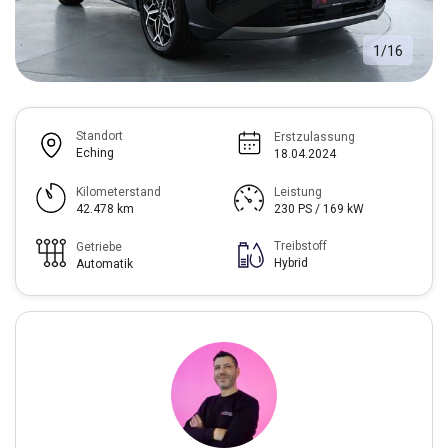
1
/
16
Standort
Erstzulassung
Eching
18.04.2024
Kilometerstand
Leistung
42.478 km
230 PS / 169 kW
Treibstoff
Getriebe
Hybrid
Automatik