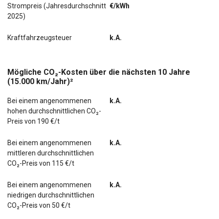
Strompreis (Jahresdurchschnitt
€/kWh
2025)
Kraftfahrzeugsteuer
k.A.
Mögliche CO₂-Kosten über die nächsten 10 Jahre
(15.000 km/Jahr)²
Bei einem angenommenen
k.A.
hohen durchschnittlichen CO₂-
Preis von 190 €/t
Bei einem angenommenen
k.A.
mittleren durchschnittlichen
CO₂-Preis von 115 €/t
Bei einem angenommenen
k.A.
niedrigen durchschnittlichen
CO₂-Preis von 50 €/t