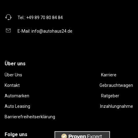
Tel.:
+49 89 70 80 84 84
E-Mail:
info@autohaus24.de
Über uns
Über Uns
Karriere
Kontakt
Gebrauchtwagen
Automarken
Ratgeber
Auto Leasing
Inzahlungnahme
Barrierefreiheitserklärung
Folge uns