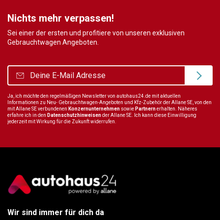
Nichts mehr verpassen!
Sei einer der ersten und profitiere von unseren exklusiven
Gebrauchtwagen Angeboten.
Ja, ich möchte den regelmäßigen Newsletter von autohaus24.de mit aktuellen
Informationen zu Neu- Gebrauchtwagen-Angeboten und Kfz-Zubehör der Allane SE, von den
mit Allane SE verbundenen
Konzernunternehmen
sowie
Partnern
erhalten. Näheres
erfahre ich in den
Datenschutzhinweisen
der Allane SE. Ich kann diese Einwilligung
jederzeit mit Wirkung für die Zukunft widerrufen.
Wir sind immer für dich da