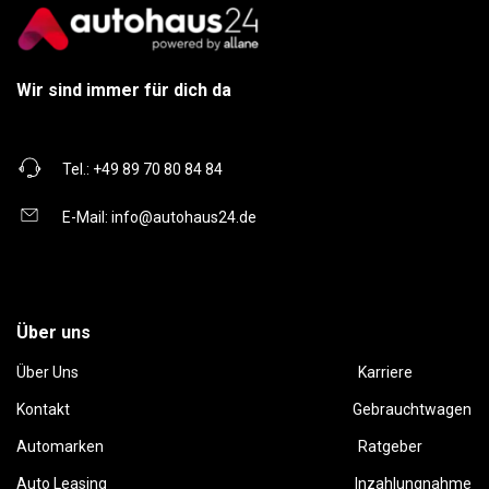
Wir sind immer für dich da
Tel.:
+49 89 70 80 84 84
E-Mail:
info@autohaus24.de
Über uns
Über Uns
Karriere
Kontakt
Gebrauchtwagen
Automarken
Ratgeber
Auto Leasing
Inzahlungnahme