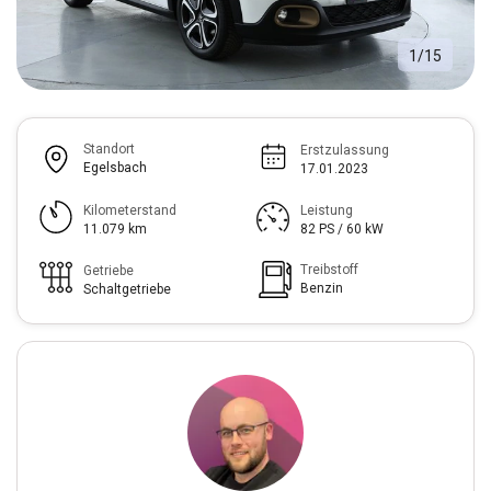
1
/
15
Standort
Erstzulassung
Egelsbach
17.01.2023
Kilometerstand
Leistung
11.079 km
82 PS / 60 kW
Treibstoff
Getriebe
Benzin
Schaltgetriebe