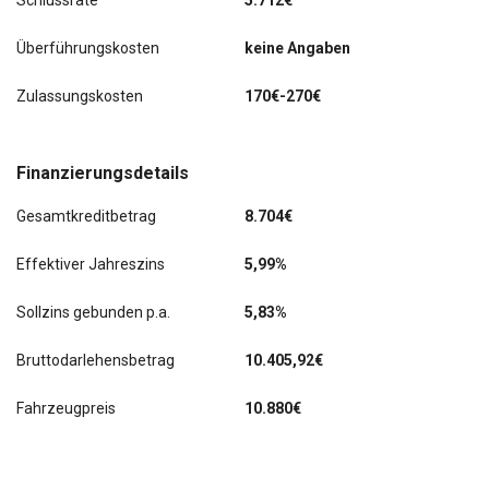
Schlussrate
5.712€
Überführungskosten
keine Angaben
Zulassungskosten
170€-270€
Finanzierungsdetails
Gesamtkreditbetrag
8.704€
Effektiver Jahreszins
5,99%
Sollzins gebunden p.a.
5,83%
Bruttodarlehensbetrag
10.405,92€
Fahrzeugpreis
10.880€