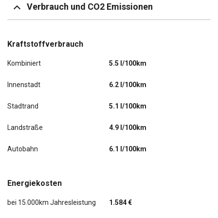
Verbrauch und CO2 Emissionen
Kraftstoffverbrauch
Kombiniert
5.5 l/100km
Innenstadt
6.2 l/100km
Stadtrand
5.1 l/100km
Landstraße
4.9 l/100km
Autobahn
6.1 l/100km
Energiekosten
bei 15.000km Jahresleistung
1.584 €