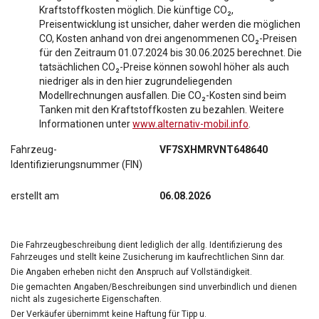
Kraftstoffkosten möglich. Die künftige CO₂,
Preisentwicklung ist unsicher, daher werden die möglichen
CO, Kosten anhand von drei angenommenen CO₂-Preisen
für den Zeitraum 01.07.2024 bis 30.06.2025 berechnet. Die
tatsächlichen CO₂-Preise können sowohl höher als auch
niedriger als in den hier zugrundeliegenden
Modellrechnungen ausfallen. Die CO₂-Kosten sind beim
Tanken mit den Kraftstoffkosten zu bezahlen. Weitere
Informationen unter
www.alternativ-mobil.info
.
Fahrzeug-
VF7SXHMRVNT648640
Identifizierungsnummer (FIN)
erstellt am
06.08.2026
Die Fahrzeugbeschreibung dient lediglich der allg. Identifizierung des
Fahrzeuges und stellt keine Zusicherung im kaufrechtlichen Sinn dar.
Die Angaben erheben nicht den Anspruch auf Vollständigkeit.
Die gemachten Angaben/Beschreibungen sind unverbindlich und dienen
nicht als zugesicherte Eigenschaften.
Der Verkäufer übernimmt keine Haftung für Tipp u.