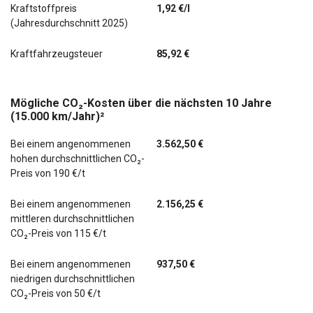
Kraftstoffpreis
1,92 €/l
(Jahresdurchschnitt 2025)
Kraftfahrzeugsteuer
85,92 €
Mögliche CO₂-Kosten über die nächsten 10 Jahre
(15.000 km/Jahr)²
Bei einem angenommenen
3.562,50 €
hohen durchschnittlichen CO₂-
Preis von 190 €/t
Bei einem angenommenen
2.156,25 €
mittleren durchschnittlichen
CO₂-Preis von 115 €/t
Bei einem angenommenen
937,50 €
niedrigen durchschnittlichen
CO₂-Preis von 50 €/t