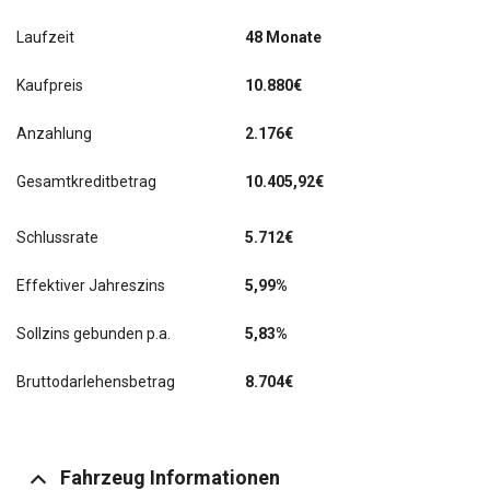
Laufzeit
48 Monate
Kaufpreis
10.880€
Anzahlung
2.176€
Gesamtkreditbetrag
10.405,92€
Schlussrate
5.712
€
Effektiver Jahreszins
5,99%
Sollzins gebunden p.a.
5,83%
Bruttodarlehensbetrag
8.704€
Fahrzeug Informationen