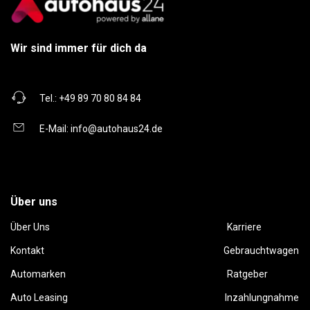
Wir sind immer für dich da
Tel.:
+49 89 70 80 84 84
E-Mail:
info@autohaus24.de
Über uns
Über Uns
Karriere
Kontakt
Gebrauchtwagen
Automarken
Ratgeber
Auto Leasing
Inzahlungnahme