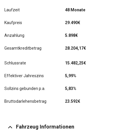
Laufzeit
48 Monate
Kaufpreis
29.490€
Anzahlung
5.898€
Gesamtkreditbetrag
28.204,17€
Schlussrate
15.482,25
€
Effektiver Jahreszins
5,99%
Sollzins gebunden p.a.
5,83%
Bruttodarlehensbetrag
23.592€
Fahrzeug Informationen