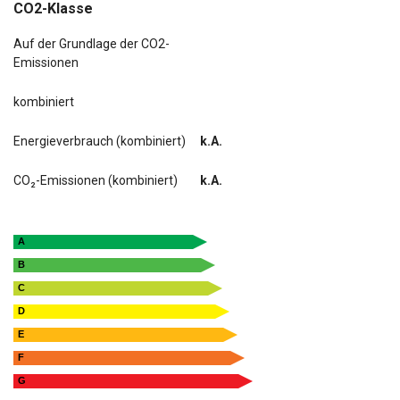
CO2-Klasse
Auf der Grundlage der CO2-
Emissionen
kombiniert
Energieverbrauch (kombiniert)
k.A.
CO₂-Emissionen (kombiniert)
k.A.
A
B
C
D
E
F
G