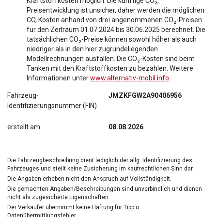
Kraftstoffkosten möglich. Die künftige CO₂,
Preisentwicklung ist unsicher, daher werden die möglichen
CO, Kosten anhand von drei angenommenen CO₂-Preisen
für den Zeitraum 01.07.2024 bis 30.06.2025 berechnet. Die
tatsächlichen CO₂-Preise können sowohl höher als auch
niedriger als in den hier zugrundeliegenden
Modellrechnungen ausfallen. Die CO₂-Kosten sind beim
Tanken mit den Kraftstoffkosten zu bezahlen. Weitere
Informationen unter
www.alternativ-mobil.info
.
Fahrzeug-
JMZKFGW2A90406956
Identifizierungsnummer (FIN)
erstellt am
08.08.2026
Die Fahrzeugbeschreibung dient lediglich der allg. Identifizierung des
Fahrzeuges und stellt keine Zusicherung im kaufrechtlichen Sinn dar.
Die Angaben erheben nicht den Anspruch auf Vollständigkeit.
Die gemachten Angaben/Beschreibungen sind unverbindlich und dienen
nicht als zugesicherte Eigenschaften.
Der Verkäufer übernimmt keine Haftung für Tipp u.
Datenübermittlungsfehler.