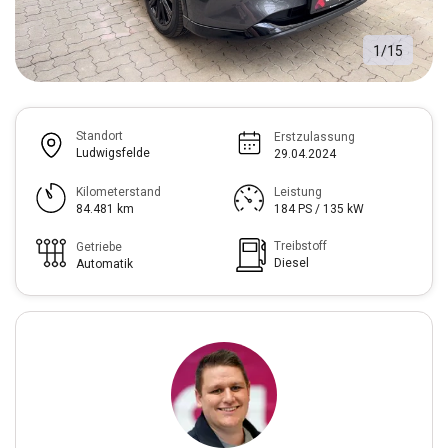
1
/
15
Standort
Erstzulassung
Ludwigsfelde
29.04.2024
Kilometerstand
Leistung
84.481 km
184 PS / 135 kW
Treibstoff
Getriebe
Diesel
Automatik