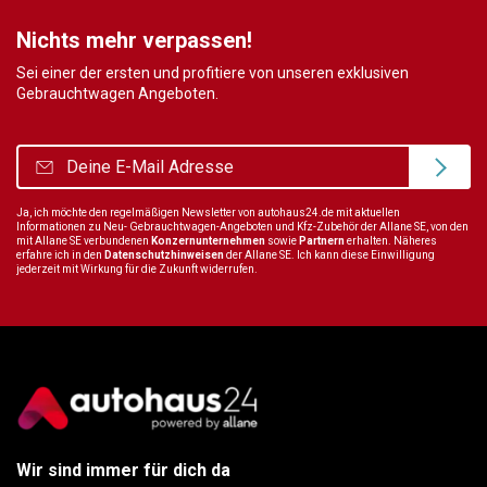
Nichts mehr verpassen!
Sei einer der ersten und profitiere von unseren exklusiven
Gebrauchtwagen Angeboten.
Ja, ich möchte den regelmäßigen Newsletter von autohaus24.de mit aktuellen
Informationen zu Neu- Gebrauchtwagen-Angeboten und Kfz-Zubehör der Allane SE, von den
mit Allane SE verbundenen
Konzernunternehmen
sowie
Partnern
erhalten. Näheres
erfahre ich in den
Datenschutzhinweisen
der Allane SE. Ich kann diese Einwilligung
jederzeit mit Wirkung für die Zukunft widerrufen.
Wir sind immer für dich da