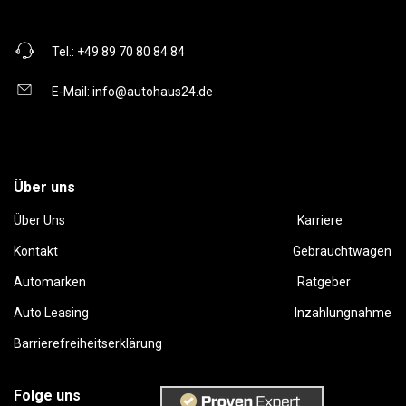
Tel.:
+49 89 70 80 84 84
E-Mail:
info@autohaus24.de
Über uns
Über Uns
Karriere
Kontakt
Gebrauchtwagen
Automarken
Ratgeber
Auto Leasing
Inzahlungnahme
Barrierefreiheitserklärung
Folge uns