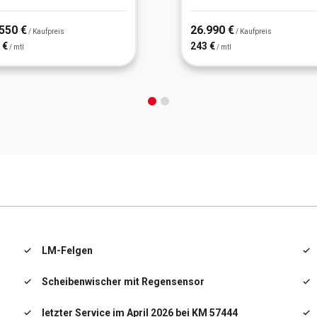
550 €
26.990 €
/ Kaufpreis
/ Kaufpreis
 €
243 €
/ mtl
/ mtl
LM-Felgen
Scheibenwischer mit Regensensor
letzter Service im April 2026 bei KM 57444