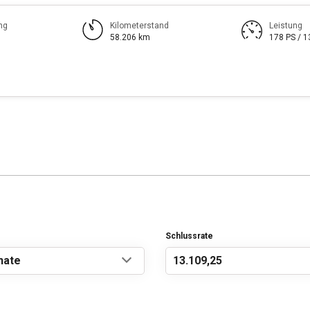
ng
Kilometerstand
Leistung
58.206 km
178 PS / 
Schlussrate