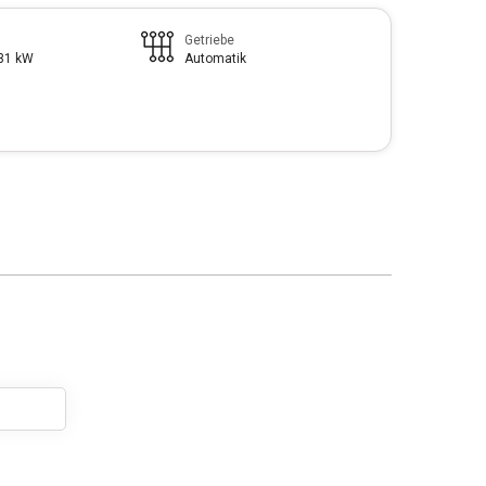
Getriebe
131 kW
Automatik