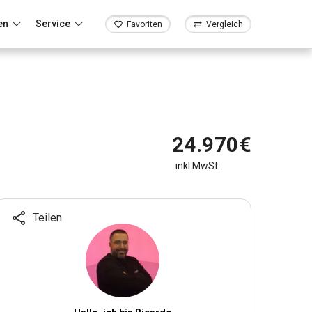
en
Service
Favoriten
Vergleich
24.970€
inkl.MwSt.
Teilen