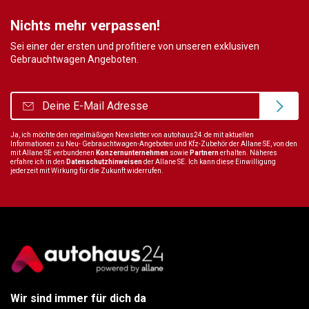
Nichts mehr verpassen!
Sei einer der ersten und profitiere von unseren exklusiven
Gebrauchtwagen Angeboten.
Ja, ich möchte den regelmäßigen Newsletter von autohaus24.de mit aktuellen
Informationen zu Neu- Gebrauchtwagen-Angeboten und Kfz-Zubehör der Allane SE, von den
mit Allane SE verbundenen
Konzernunternehmen
sowie
Partnern
erhalten. Näheres
erfahre ich in den
Datenschutzhinweisen
der Allane SE. Ich kann diese Einwilligung
jederzeit mit Wirkung für die Zukunft widerrufen.
Wir sind immer für dich da