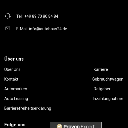
Tel.:
+49 89 70 80 84 84
E-Mail:
info@autohaus24.de
Über uns
Über Uns
Karriere
Kontakt
Gebrauchtwagen
Automarken
Ratgeber
Auto Leasing
Inzahlungnahme
Barrierefreiheitserklärung
Folge uns