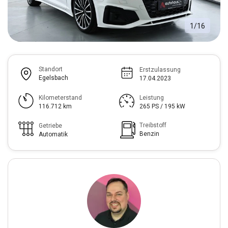
1
/
16
Standort
Erstzulassung
Egelsbach
17.04.2023
Kilometerstand
Leistung
116.712 km
265 PS / 195 kW
Treibstoff
Getriebe
Benzin
Automatik