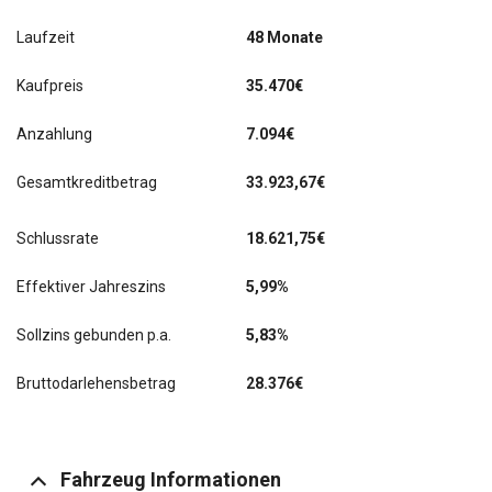
Laufzeit
48 Monate
Kaufpreis
35.470€
Anzahlung
7.094€
Gesamtkreditbetrag
33.923,67€
Schlussrate
18.621,75
€
Effektiver Jahreszins
5,99%
Sollzins gebunden p.a.
5,83%
Bruttodarlehensbetrag
28.376€
Fahrzeug Informationen