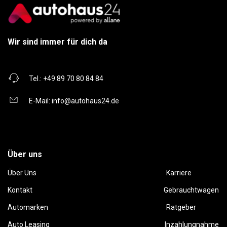
Wir sind immer für dich da
Tel.:
+49 89 70 80 84 84
E-Mail:
info@autohaus24.de
Über uns
Über Uns
Karriere
Kontakt
Gebrauchtwagen
Automarken
Ratgeber
Auto Leasing
Inzahlungnahme