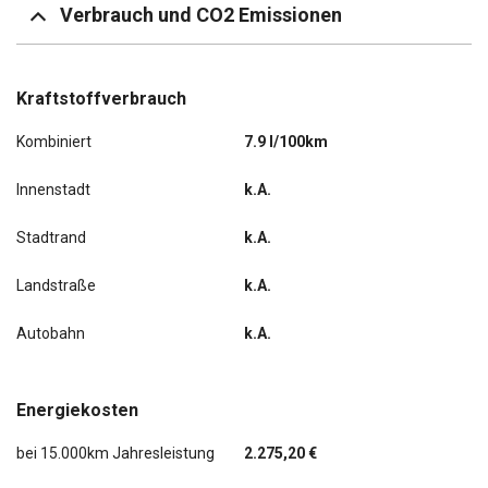
Verbrauch und CO2 Emissionen
Kraftstoffverbrauch
Kombiniert
7.9 l/100km
Innenstadt
k.A.
Stadtrand
k.A.
Landstraße
k.A.
Autobahn
k.A.
Energiekosten
bei 15.000km Jahresleistung
2.275,20 €