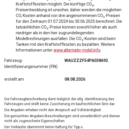
Kraftstoffkosten möglich. Die künftige CO₂,
Preisentwicklung ist unsicher, daher werden die möglichen
CO, Kosten anhand von drei angenommenen CO₂-Preisen
für den Zeitraum 01.07.2024 bis 30.06.2025 berechnet. Die
tatsächlichen CO₂-Preise können sowohl höher als auch
niedriger als in den hier zugrundeliegenden
Modellrechnungen ausfallen. Die CO₂-Kosten sind beim
Tanken mit den Kraftstoffkosten zu bezahlen. Weitere
Informationen unter
www.alternativ-mobil.info
.
Fahrzeug-
WAUZZZF54PA038692
Identifizierungsnummer (FIN)
erstellt am
08.08.2026
Die Fahrzeugbeschreibung dient lediglich der allg. Identifizierung des
Fahrzeuges und stellt keine Zusicherung im kaufrechtlichen Sinn dar.
Die Angaben erheben nicht den Anspruch auf Vollständigkeit.
Die gemachten Angaben/Beschreibungen sind unverbindlich und dienen
nicht als zugesicherte Eigenschaften.
Der Verkäufer übernimmt keine Haftung für Tipp u.