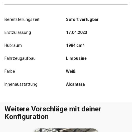
Bereitstellungszeit
Sofort verfügbar
Erstzulassung
17.04.2023
Hubraum
1984 cm³
Fahrzeugaufbau
Limousine
Farbe
Weiß
Innenausstattung
Alcantara
Weitere Vorschläge mit deiner
Konfiguration