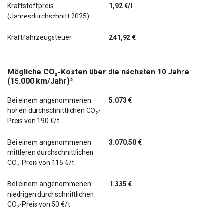
Kraftstoffpreis
1,92 €/l
(Jahresdurchschnitt 2025)
Kraftfahrzeugsteuer
241,92 €
Mögliche CO₂-Kosten über die nächsten 10 Jahre
(15.000 km/Jahr)²
Bei einem angenommenen
5.073 €
hohen durchschnittlichen CO₂-
Preis von 190 €/t
Bei einem angenommenen
3.070,50 €
mittleren durchschnittlichen
CO₂-Preis von 115 €/t
Bei einem angenommenen
1.335 €
niedrigen durchschnittlichen
CO₂-Preis von 50 €/t