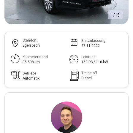
1
/
15
Standort
Erstzulassung
Egelsbach
27.11.2022
Kilometerstand
Leistung
95.598 km
150 PS / 110 kW
Treibstoff
Getriebe
Diesel
Automatik