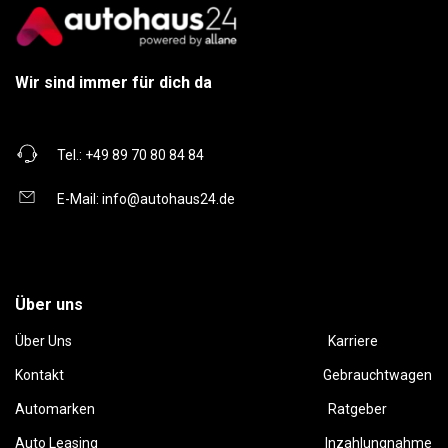
Wir sind immer für dich da
Tel.:
+49 89 70 80 84 84
E-Mail:
info@autohaus24.de
Über uns
Über Uns
Karriere
Kontakt
Gebrauchtwagen
Automarken
Ratgeber
Auto Leasing
Inzahlungnahme