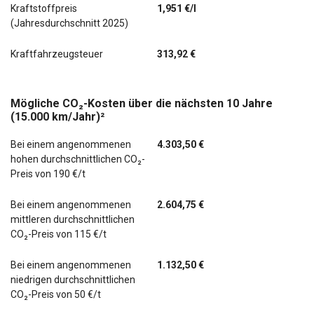
Kraftstoffpreis
1,951 €/l
(Jahresdurchschnitt 2025)
Kraftfahrzeugsteuer
313,92 €
Mögliche CO₂-Kosten über die nächsten 10 Jahre
(15.000 km/Jahr)²
Bei einem angenommenen
4.303,50 €
hohen durchschnittlichen CO₂-
Preis von 190 €/t
Bei einem angenommenen
2.604,75 €
mittleren durchschnittlichen
CO₂-Preis von 115 €/t
Bei einem angenommenen
1.132,50 €
niedrigen durchschnittlichen
CO₂-Preis von 50 €/t