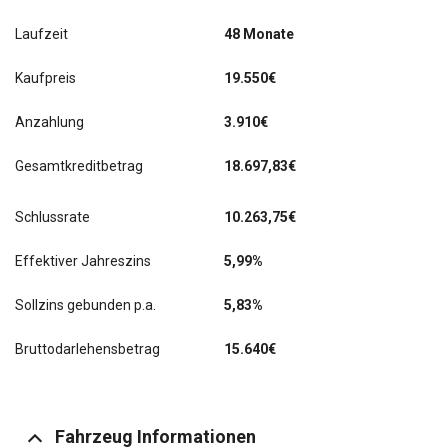
Laufzeit
48 Monate
Kaufpreis
19.550€
Anzahlung
3.910€
Gesamtkreditbetrag
18.697,83€
Schlussrate
10.263,75
€
Effektiver Jahreszins
5,99%
Sollzins gebunden p.a.
5,83%
Bruttodarlehensbetrag
15.640€
Fahrzeug Informationen