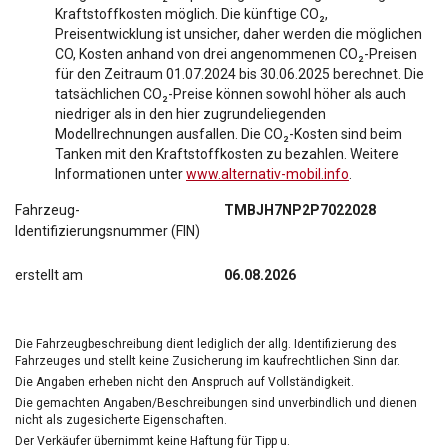
Kraftstoffkosten möglich. Die künftige CO₂,
Preisentwicklung ist unsicher, daher werden die möglichen
CO, Kosten anhand von drei angenommenen CO₂-Preisen
für den Zeitraum 01.07.2024 bis 30.06.2025 berechnet. Die
tatsächlichen CO₂-Preise können sowohl höher als auch
niedriger als in den hier zugrundeliegenden
Modellrechnungen ausfallen. Die CO₂-Kosten sind beim
Tanken mit den Kraftstoffkosten zu bezahlen. Weitere
Informationen unter
www.alternativ-mobil.info
.
Fahrzeug-
TMBJH7NP2P7022028
Identifizierungsnummer (FIN)
erstellt am
06.08.2026
Die Fahrzeugbeschreibung dient lediglich der allg. Identifizierung des
Fahrzeuges und stellt keine Zusicherung im kaufrechtlichen Sinn dar.
Die Angaben erheben nicht den Anspruch auf Vollständigkeit.
Die gemachten Angaben/Beschreibungen sind unverbindlich und dienen
nicht als zugesicherte Eigenschaften.
Der Verkäufer übernimmt keine Haftung für Tipp u.