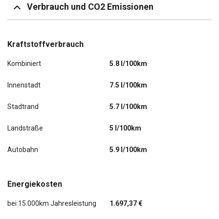
Verbrauch und CO2 Emissionen
Kraftstoffverbrauch
Kombiniert
5.8 l/100km
Innenstadt
7.5 l/100km
Stadtrand
5.7 l/100km
Landstraße
5 l/100km
Autobahn
5.9 l/100km
Energiekosten
bei 15.000km Jahresleistung
1.697,37 €