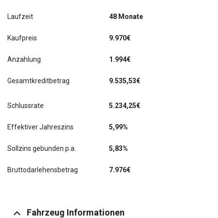
Laufzeit
48 Monate
Kaufpreis
9.970€
Anzahlung
1.994€
Gesamtkreditbetrag
9.535,53€
Schlussrate
5.234,25
€
Effektiver Jahreszins
5,99%
Sollzins gebunden p.a.
5,83%
Bruttodarlehensbetrag
7.976€
Fahrzeug Informationen