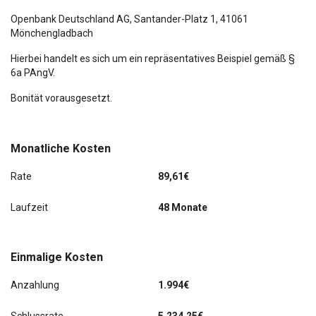
Openbank Deutschland AG,
Santander-Platz 1
, 41061
Mönchengladbach
Hierbei handelt es sich um ein repräsentatives Beispiel gemäß §
6a PAngV.
Bonität vorausgesetzt.
Monatliche Kosten
Rate
89,61€
Laufzeit
48 Monate
Einmalige Kosten
Anzahlung
1.994€