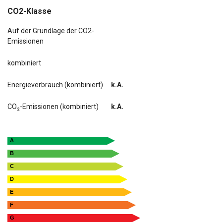
CO2-Klasse
Auf der Grundlage der CO2-
Emissionen
kombiniert
Energieverbrauch (kombiniert)
k.A.
CO₂-Emissionen (kombiniert)
k.A.
A
B
C
D
E
F
G