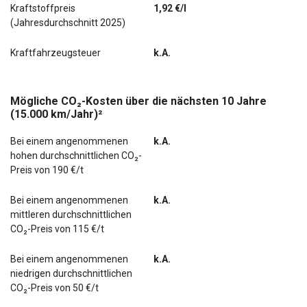
Kraftstoffpreis
1,92 €/l
(Jahresdurchschnitt 2025)
Kraftfahrzeugsteuer
k.A.
Mögliche CO₂-Kosten über die nächsten 10 Jahre
(15.000 km/Jahr)²
Bei einem angenommenen
k.A.
hohen durchschnittlichen CO₂-
Preis von 190 €/t
Bei einem angenommenen
k.A.
mittleren durchschnittlichen
CO₂-Preis von 115 €/t
Bei einem angenommenen
k.A.
niedrigen durchschnittlichen
CO₂-Preis von 50 €/t