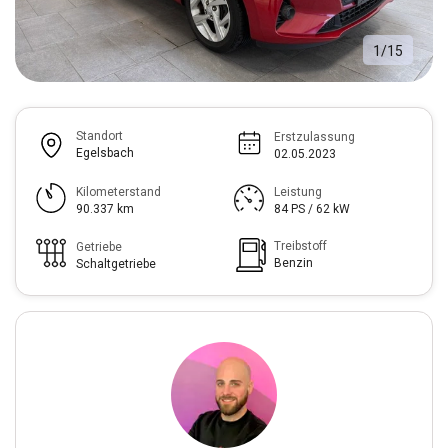
1
/
15
Standort
Erstzulassung
Egelsbach
02.05.2023
Kilometerstand
Leistung
90.337 km
84 PS / 62 kW
Treibstoff
Getriebe
Benzin
Schaltgetriebe