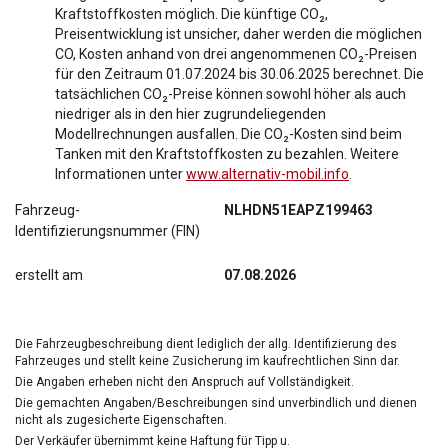
Kraftstoffkosten möglich. Die künftige CO₂,
Preisentwicklung ist unsicher, daher werden die möglichen
CO, Kosten anhand von drei angenommenen CO₂-Preisen
für den Zeitraum 01.07.2024 bis 30.06.2025 berechnet. Die
tatsächlichen CO₂-Preise können sowohl höher als auch
niedriger als in den hier zugrundeliegenden
Modellrechnungen ausfallen. Die CO₂-Kosten sind beim
Tanken mit den Kraftstoffkosten zu bezahlen. Weitere
Informationen unter
www.alternativ-mobil.info
.
Fahrzeug-
NLHDN51EAPZ199463
Identifizierungsnummer (FIN)
erstellt am
07.08.2026
Die Fahrzeugbeschreibung dient lediglich der allg. Identifizierung des
Fahrzeuges und stellt keine Zusicherung im kaufrechtlichen Sinn dar.
Die Angaben erheben nicht den Anspruch auf Vollständigkeit.
Die gemachten Angaben/Beschreibungen sind unverbindlich und dienen
nicht als zugesicherte Eigenschaften.
Der Verkäufer übernimmt keine Haftung für Tipp u.