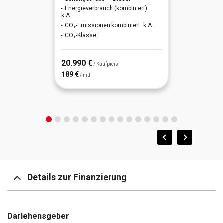
Energieverbrauch (kombiniert):
k.A.
CO₂-Emissionen kombiniert: k.A.
CO₂-Klasse:
20.990 €
/ Kaufpreis
189 €
/ mtl
Details zur Finanzierung
Darlehensgeber