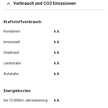
Verbrauch und CO2 Emissionen
Kraftstoffverbrauch
Kombiniert
k.A.
Innenstadt
k.A.
Stadtrand
k.A.
Landstraße
k.A.
Autobahn
k.A.
Energiekosten
bei 15.000km Jahresleistung
k.A.