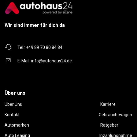
Wir sind immer für dich da
Tel.:
+49 89 70 80 84 84
E-Mail:
info@autohaus24.de
Über uns
Über Uns
Karriere
Kontakt
Gebrauchtwagen
Automarken
Ratgeber
Auto Leasing
Inzahlungnahme