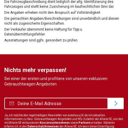
Die Fahrzeugbeschreibung dient lediglich der allg. Identifizierung des
Fahrzeuges und stellt keine Zusicherung im kaufrechtlichen Sinn dar.
Die Angaben erheben nicht den Anspruch auf Vollständigkeit.
Die gemachten Angaben/Beschreibungen sind unverbindlich und dienen
nicht als zugesicherte Eigenschaften.
Der Verkäufer übernimmt keine Haftung für Tipp u.
Datenübermittlungsfehler.
Ausstattungen sind ggfs. gesondert zu prüfen.
Nichts mehr verpassen!
Sei einer der ersten und profitiere von unseren exklusiven
Gebrauchtwagen Angeboten.
Ja, ich möchte den regelmäßigen Newsletter von autohaus24.de mit aktuellen
Informationen zu Neu- Gebrauchtwagen-Angeboten und Kfz-Zubehör der Allane SE, von den
mit Allane SE verbundenen
Konzernunternehmen
sowie
Partnern
erhalten. Näheres
erfahre ich in den
Datenschutzhinweisen
der Allane SE. Ich kann diese Einwilligung