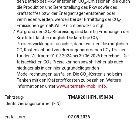
den Betrieb des Pkw entstehen. CO₂,-Emissionen, die durch
die Produktion und Bereitstellung des Pkw sowie des
Kraftstoffes bzw. der Energieträger entstehen oder
vermieden werden, werden bei der Ermittlung der CO₂-
Emissionen gemäß WLTP nicht berücksichtigt.
Aufgrund der CO₂-Bepreisung sind künftig Erhöhungen der
Kraftstoffkosten möglich. Die künftige CO₂,
Preisentwicklung ist unsicher, daher werden die möglichen
CO, Kosten anhand von drei angenommenen CO₂-Preisen
für den Zeitraum 01.07.2024 bis 30.06.2025 berechnet. Die
tatsächlichen CO₂-Preise können sowohl höher als auch
niedriger als in den hier zugrundeliegenden
Modellrechnungen ausfallen. Die CO₂-Kosten sind beim
Tanken mit den Kraftstoffkosten zu bezahlen. Weitere
Informationen unter
www.alternativ-mobil.info
.
Fahrzeug-
TMAK281HFNJ058484
Identifizierungsnummer (FIN)
erstellt am
07.08.2026