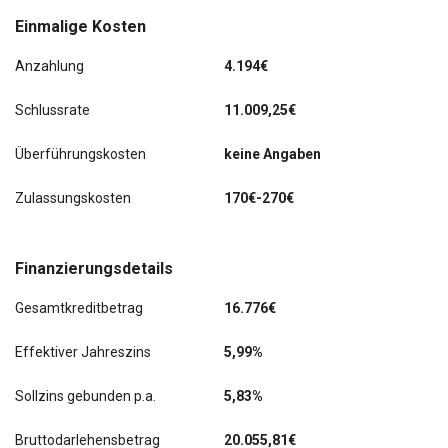
Einmalige Kosten
Anzahlung
4.194€
Schlussrate
11.009,25€
Überführungskosten
keine Angaben
Zulassungskosten
170€-270€
Finanzierungsdetails
Gesamtkreditbetrag
16.776€
Effektiver Jahreszins
5,99%
Sollzins gebunden p.a.
5,83%
Bruttodarlehensbetrag
20.055,81€