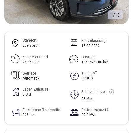
1
/
15
Standort
Erstzulassung
Egelsbach
18.05.2022
Kilometerstand
Leistung
26.851 km
136 PS / 100 kW
Treibstoff
Getriebe
Elektro
Automatik
Laden Zuhause
Schnellladezeit
5 Std.
35 Min.
Elektrische Reichweite
Batteriekapazität
305 km
39.2 kWh