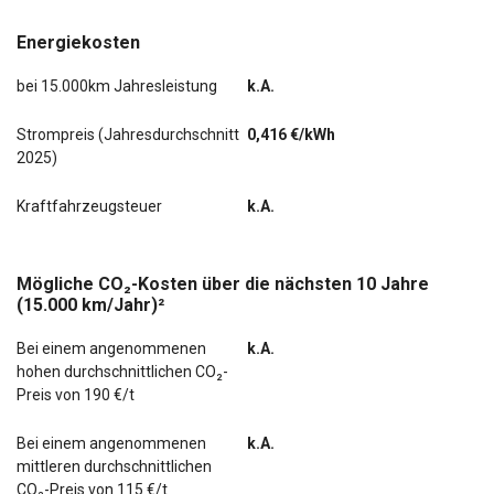
Energiekosten
bei 15.000km Jahresleistung
k.A.
Strompreis (Jahresdurchschnitt
0,416 €/kWh
2025)
Kraftfahrzeugsteuer
k.A.
Mögliche CO₂-Kosten über die nächsten 10 Jahre
(15.000 km/Jahr)²
Bei einem angenommenen
k.A.
hohen durchschnittlichen CO₂-
Preis von 190 €/t
Bei einem angenommenen
k.A.
mittleren durchschnittlichen
CO₂-Preis von 115 €/t