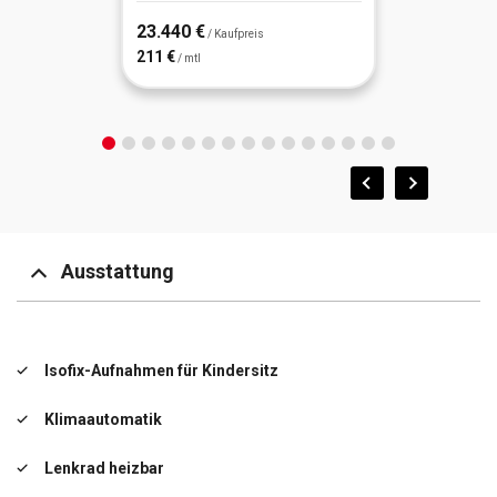
23.440 €
/ Kaufpreis
211 €
/ mtl
Ausstattung
Isofix-Aufnahmen für Kindersitz
Klimaautomatik
Lenkrad heizbar