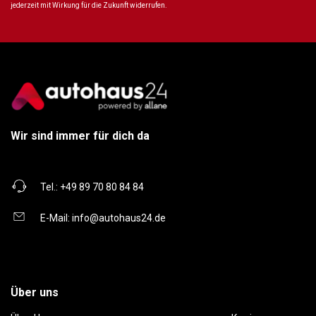
jederzeit mit Wirkung für die Zukunft widerrufen.
Wir sind immer für dich da
Tel.:
+49 89 70 80 84 84
E-Mail:
info@autohaus24.de
Über uns