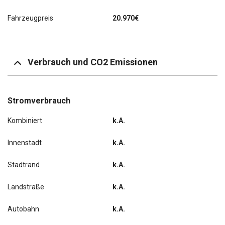
Fahrzeugpreis
20.970€
Verbrauch und CO2 Emissionen
Stromverbrauch
Kombiniert
k.A.
Innenstadt
k.A.
Stadtrand
k.A.
Landstraße
k.A.
Autobahn
k.A.