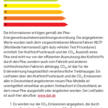
D
E
F
G
Die Informationen erfolgen gemäß der Pkw-
Energieverbrauchskennzeichnungsverordnung. Die angegebenen
Werte wurden nach dem vorgeschriebenen Messverfahren WLTP
(Worldwide harmonised Light-duty vehicles Test Procedures)
ermittelt. Der Kraftstoffverbrauch und der CO₂, Ausstoß eines
Pkw sind nicht nur von der effizienten Ausnutzung des Kraftstoffs
durch den Pkw, sondern auch vom Fahrstil und anderen
nichttechnischen Faktoren abhängig. CO₂, ist das für die
Erderwärmung hauptsächlich verantwortliche Treibhausgas. Ein
Leitfaden über den Kraftstoffverbrauch und die CO₂-Emissionen
aller in Deutschland angebotenen neuen Pkw-Modelle ist
unentgeltlich einsehbar an jedem Verkaufsort in Deutschland, an
dem neue Pkw ausgestellt oder angeboten werden. Der Leitfaden
ist auch hier abrufbar:
www.dat.de
.
Es werden nur die CO₂-Emissionen angegeben, die durch