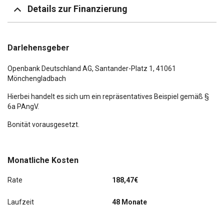
Details zur Finanzierung
Darlehensgeber
Openbank Deutschland AG,
Santander-Platz 1
, 41061
Mönchengladbach
Hierbei handelt es sich um ein repräsentatives Beispiel gemäß §
6a PAngV.
Bonität vorausgesetzt.
Monatliche Kosten
Rate
188,47€
Laufzeit
48 Monate