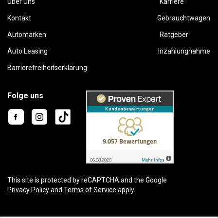
Über Uns
Karriere
Kontakt
Gebrauchtwagen
Automarken
Ratgeber
Auto Leasing
Inzahlungnahme
Barrierefreiheitserklärung
Folge uns
This site is protected by reCAPTCHA and the Google
Privacy Policy
and
Terms of Service
apply.