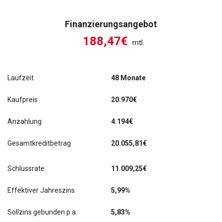
Finanzierungsangebot
188,47€
mtl.
Laufzeit
48 Monate
Kaufpreis
20.970€
Anzahlung
4.194€
Gesamtkreditbetrag
20.055,81€
Schlussrate
11.009,25
€
Effektiver Jahreszins
5,99%
Sollzins gebunden p.a.
5,83%