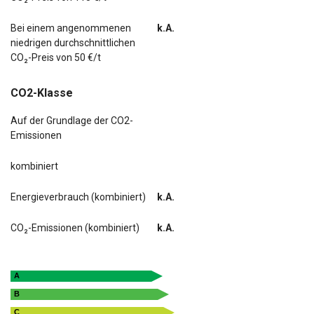
Bei einem angenommenen
k.A.
niedrigen durchschnittlichen
CO₂-Preis von 50 €/t
CO2-Klasse
Auf der Grundlage der CO2-
Emissionen
kombiniert
Energieverbrauch (kombiniert)
k.A.
CO₂-Emissionen (kombiniert)
k.A.
A
B
C