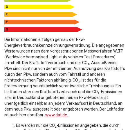
D
E
F
G
Die Informationen erfolgen gemäß der Pkw-
Energieverbrauchskennzeichnungsverordnung. Die angegebenen
Werte wurden nach dem vorgeschriebenen Messverfahren WLTP
(Worldwide harmonised Light-duty vehicles Test Procedures)
ermittelt. Der Kraftstoffverbrauch und der CO₂, Ausstoß eines
Pkw sind nicht nur von der effizienten Ausnutzung des Kraftstoffs
durch den Pkw, sondern auch vom Fahrstil und anderen
nichttechnischen Faktoren abhängig. CO₂, ist das für die
Erderwärmung hauptsächlich verantwortliche Treibhausgas. Ein
Leitfaden über den Kraftstoffverbrauch und die CO₂-Emissionen
aller in Deutschland angebotenen neuen Pkw-Modelle ist
unentgeltlich einsehbar an jedem Verkaufsort in Deutschland, an
dem neue Pkw ausgestellt oder angeboten werden. Der Leitfaden
ist auch hier abrufbar:
www.dat.de
.
Es werden nur die CO₂-Emissionen angegeben, die durch