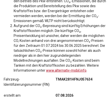
den Betrieb des Pkw entstehen. CO₂,-Emissionen, die durch
die Produktion und Bereitstellung des Pkw sowie des
Kraftstoffes bzw. der Energieträger entstehen oder
vermieden werden, werden bei der Ermittlung der CO₂-
Emissionen gemäß WLTP nicht berücksichtigt.
Aufgrund der CO₂-Bepreisung sind künftig Erhöhungen der
Kraftstoffkosten möglich. Die künftige CO₂,
Preisentwicklung ist unsicher, daher werden die möglichen
CO, Kosten anhand von drei angenommenen CO₂-Preisen
für den Zeitraum 01.07.2024 bis 30.06.2025 berechnet. Die
tatsächlichen CO₂-Preise können sowohl höher als auch
niedriger als in den hier zugrundeliegenden
Modellrechnungen ausfallen. Die CO₂-Kosten sind beim
Tanken mit den Kraftstoffkosten zu bezahlen. Weitere
Informationen unter
www.alternativ-mobil.info
.
Fahrzeug-
TMAK281HFNJ057634
Identifizierungsnummer (FIN)
erstellt am
07.08.2026