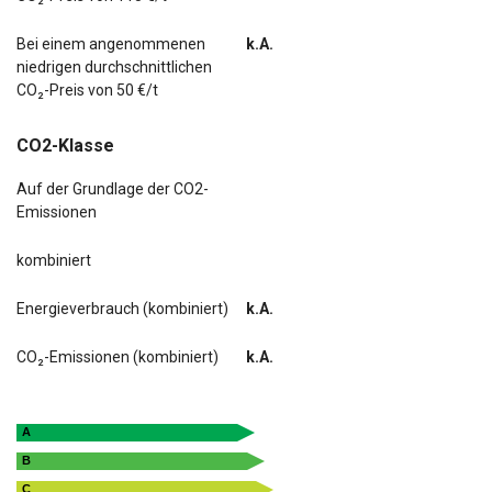
Bei einem angenommenen
k.A.
niedrigen durchschnittlichen
CO₂-Preis von 50 €/t
CO2-Klasse
Auf der Grundlage der CO2-
Emissionen
kombiniert
Energieverbrauch (kombiniert)
k.A.
CO₂-Emissionen (kombiniert)
k.A.
A
B
C