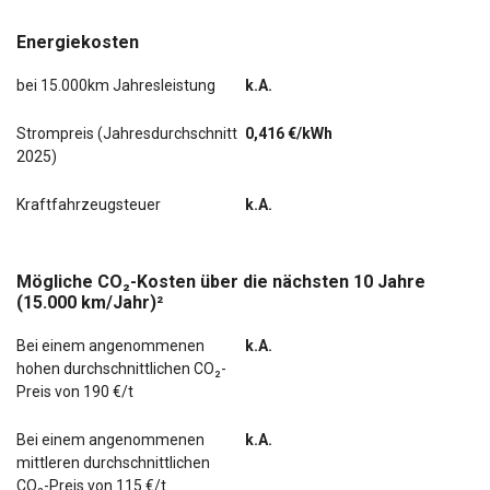
Energiekosten
bei 15.000km Jahresleistung
k.A.
Strompreis (Jahresdurchschnitt
0,416 €/kWh
2025)
Kraftfahrzeugsteuer
k.A.
Mögliche CO₂-Kosten über die nächsten 10 Jahre
(15.000 km/Jahr)²
Bei einem angenommenen
k.A.
hohen durchschnittlichen CO₂-
Preis von 190 €/t
Bei einem angenommenen
k.A.
mittleren durchschnittlichen
CO₂-Preis von 115 €/t