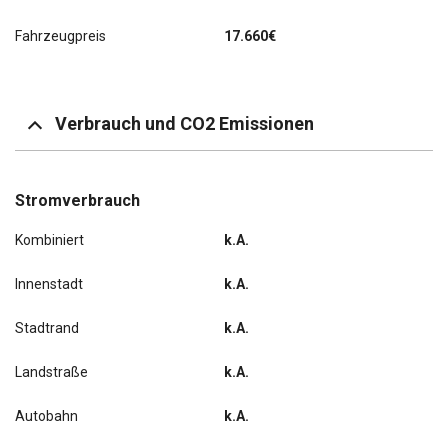
Fahrzeugpreis
17.660€
Verbrauch und CO2 Emissionen
Stromverbrauch
Kombiniert
k.A.
Innenstadt
k.A.
Stadtrand
k.A.
Landstraße
k.A.
Autobahn
k.A.