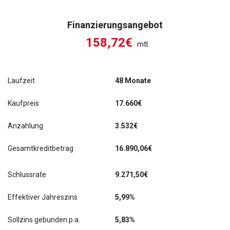
Finanzierungsangebot
158,72€
mtl.
Laufzeit
48 Monate
Kaufpreis
17.660€
Anzahlung
3.532€
Gesamtkreditbetrag
16.890,06€
Schlussrate
9.271,50
€
Effektiver Jahreszins
5,99%
Sollzins gebunden p.a.
5,83%