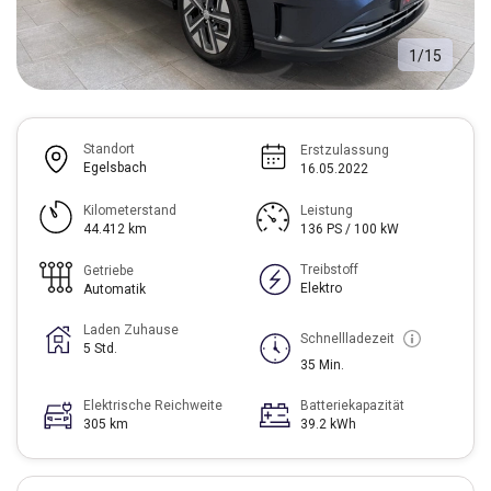
1
/
15
Standort
Erstzulassung
Egelsbach
16.05.2022
Kilometerstand
Leistung
44.412 km
136 PS / 100 kW
Treibstoff
Getriebe
Elektro
Automatik
Laden Zuhause
Schnellladezeit
5 Std.
35 Min.
Elektrische Reichweite
Batteriekapazität
305 km
39.2 kWh