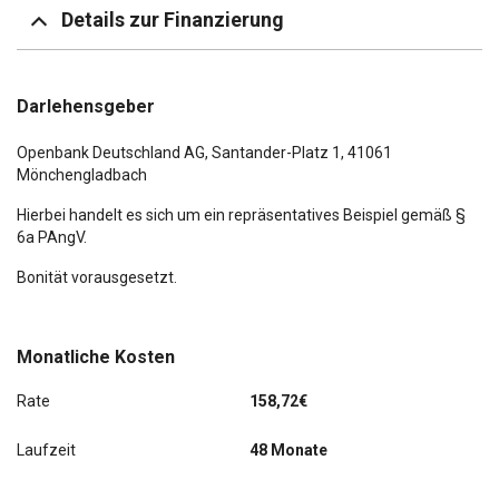
Details zur Finanzierung
Darlehensgeber
Openbank Deutschland AG,
Santander-Platz 1
, 41061
Mönchengladbach
Hierbei handelt es sich um ein repräsentatives Beispiel gemäß §
6a PAngV.
Bonität vorausgesetzt.
Monatliche Kosten
Rate
158,72€
Laufzeit
48 Monate