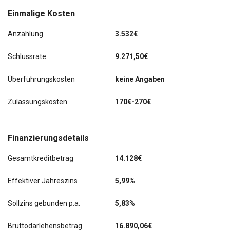
Einmalige Kosten
Anzahlung
3.532€
Schlussrate
9.271,50€
Überführungskosten
keine Angaben
Zulassungskosten
170€-270€
Finanzierungsdetails
Gesamtkreditbetrag
14.128€
Effektiver Jahreszins
5,99%
Sollzins gebunden p.a.
5,83%
Bruttodarlehensbetrag
16.890,06€