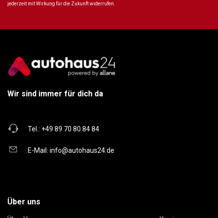
jederzeit mit Wirkung für die Zukunft widerrufen.
Wir sind immer für dich da
Tel.:
+49 89 70 80 84 84
E-Mail:
info@autohaus24.de
Über uns