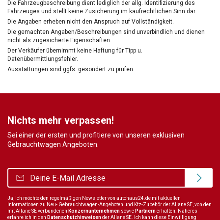
Die Fahrzeugbeschreibung dient lediglich der allg. Identifizierung des
Fahrzeuges und stellt keine Zusicherung im kaufrechtlichen Sinn dar.
Die Angaben erheben nicht den Anspruch auf Vollständigkeit.
Die gemachten Angaben/Beschreibungen sind unverbindlich und dienen
nicht als zugesicherte Eigenschaften.
Der Verkäufer übernimmt keine Haftung für Tipp u.
Datenübermittlungsfehler.
Ausstattungen sind ggfs. gesondert zu prüfen.
Nichts mehr verpassen!
Sei einer der ersten und profitiere von unseren exklusiven
Gebrauchtwagen Angeboten.
Ja, ich möchte den regelmäßigen Newsletter von autohaus24.de mit aktuellen
Informationen zu Neu- Gebrauchtwagen-Angeboten und Kfz-Zubehör der Allane SE, von den
mit Allane SE verbundenen
Konzernunternehmen
sowie
Partnern
erhalten. Näheres
erfahre ich in den
Datenschutzhinweisen
der Allane SE. Ich kann diese Einwilligung