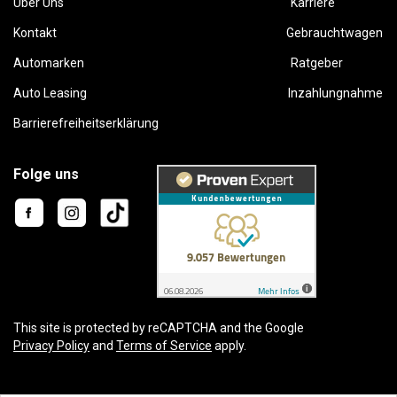
Über Uns
Karriere
Kontakt
Gebrauchtwagen
Automarken
Ratgeber
Auto Leasing
Inzahlungnahme
Barrierefreiheitserklärung
Folge uns
This site is protected by reCAPTCHA and the Google
Privacy Policy
and
Terms of Service
apply.