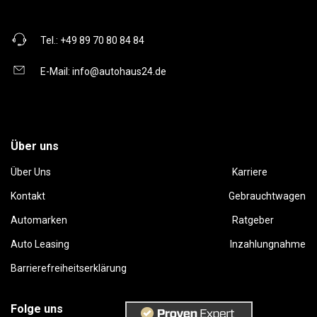
Tel.:
+49 89 70 80 84 84
E-Mail:
info@autohaus24.de
Über uns
Über Uns
Karriere
Kontakt
Gebrauchtwagen
Automarken
Ratgeber
Auto Leasing
Inzahlungnahme
Barrierefreiheitserklärung
Folge uns