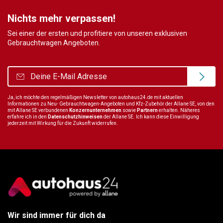
Nichts mehr verpassen!
Sei einer der ersten und profitiere von unseren exklusiven
Gebrauchtwagen Angeboten.
Ja, ich möchte den regelmäßigen Newsletter von autohaus24.de mit aktuellen
Informationen zu Neu- Gebrauchtwagen-Angeboten und Kfz-Zubehör der Allane SE, von den
mit Allane SE verbundenen
Konzernunternehmen
sowie
Partnern
erhalten. Näheres
erfahre ich in den
Datenschutzhinweisen
der Allane SE. Ich kann diese Einwilligung
jederzeit mit Wirkung für die Zukunft widerrufen.
Wir sind immer für dich da