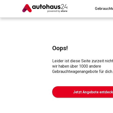
Gebraucht
Zum Antrag
Alle Fragen & Antworten
München
Wir bewerten dein Auto
Rund um die Inzahlungnahme
Oops!
Leider ist diese Seite zurzeit nich
wir haben über 1000 andere
Gebrauchtwagenangebote für dich.
Jetzt Angebote entdec