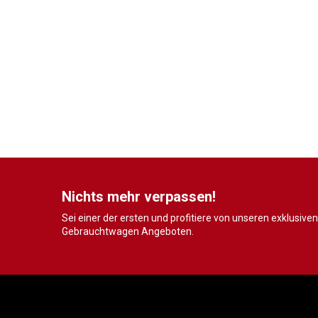
Nichts mehr verpassen!
Sei einer der ersten und profitiere von unseren exklusiven
Gebrauchtwagen Angeboten.