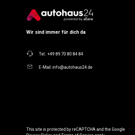
Wir sind immer für dich da
Tel.:
+49 89 70 80 84 84
E-Mail:
info@autohaus24.de
This site is protected by reCAPTCHA and the Google