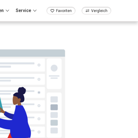
en
Service
Favoriten
Vergleich