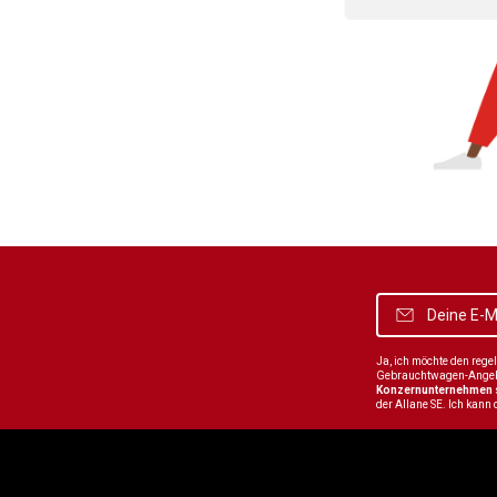
Ja, ich möchte den reg
Gebrauchtwagen-Angebot
Konzernunternehmen
der Allane SE. Ich kann 