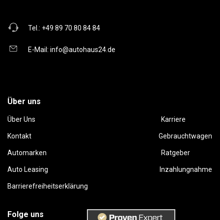
Tel.:
+49 89 70 80 84 84
E-Mail:
info@autohaus24.de
Über uns
Über Uns
Karriere
Kontakt
Gebrauchtwagen
Automarken
Ratgeber
Auto Leasing
Inzahlungnahme
Barrierefreiheitserklärung
Folge uns