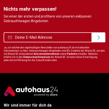
Nichts mehr verpassen!
Sei einer der ersten und profitiere von unseren exklusiven
Gebrauchtwagen Angeboten.
Ja, ich möchte den regelmäßigen Newsletter von autohaus24.de mit aktuellen
Informationen zu Neu- Gebrauchtwagen-Angeboten und Kfz-Zubehör der Allane SE, von den
mit Allane SE verbundenen
Konzernunternehmen
sowie
Partnern
erhalten. Näheres
erfahre ich in den
Datenschutzhinweisen
der Allane SE. Ich kann diese Einwilligung
jederzeit mit Wirkung für die Zukunft widerrufen.
Wir sind immer für dich da