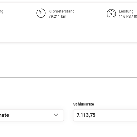
ng
Kilometerstand
Leistung
79.211 km
116 PS / 
Schlussrate