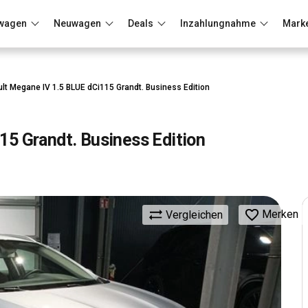
wagen
Neuwagen
Deals
Inzahlungnahme
Mark
Berlin
Frankfurt
Wuppertal
lt Megane IV 1.5 BLUE dCi115 Grandt. Business Edition
15 Grandt. Business Edition
Merken
Vergleichen