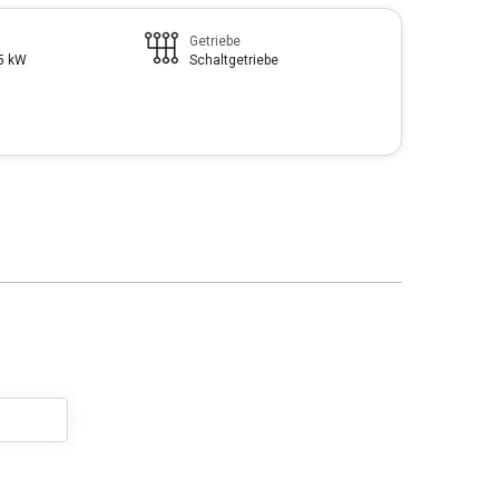
Getriebe
85 kW
Schaltgetriebe