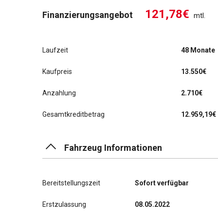
121,78€
Finanzierungsangebot
mtl.
Laufzeit
48 Monate
Kaufpreis
13.550€
Anzahlung
2.710€
Gesamtkreditbetrag
12.959,19€
Fahrzeug Informationen
Bereitstellungszeit
Sofort verfügbar
Erstzulassung
08.05.2022