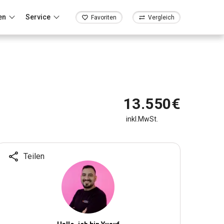
en
Service
Favoriten
Vergleich
13.550€
inkl.MwSt.
Teilen