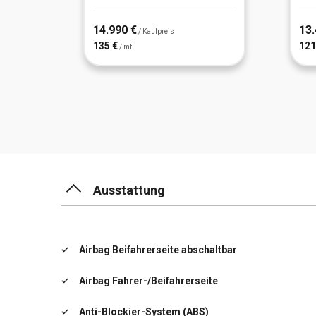
14.990 €
13.
/ Kaufpreis
135 €
121
/ mtl
Ausstattung
Airbag Beifahrerseite abschaltbar
Airbag Fahrer-/Beifahrerseite
Anti-Blockier-System (ABS)