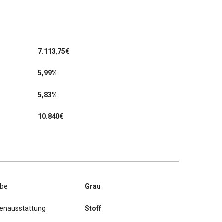
7.113,75
€
5,99%
5,83%
10.840€
rbe
Grau
nenausstattung
Stoff