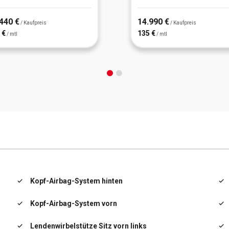
440 €
14.990 €
/ Kaufpreis
/ Kaufpreis
 €
135 €
/ mtl
/ mtl
Kopf-Airbag-System hinten
Kopf-Airbag-System vorn
Lendenwirbelstütze Sitz vorn links