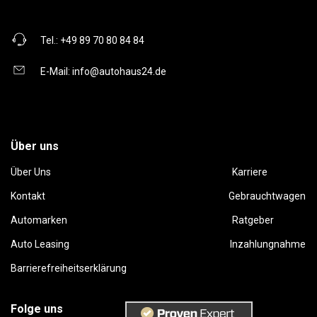
Tel.:
+49 89 70 80 84 84
E-Mail:
info@autohaus24.de
Über uns
Über Uns
Karriere
Kontakt
Gebrauchtwagen
Automarken
Ratgeber
Auto Leasing
Inzahlungnahme
Barrierefreiheitserklärung
Folge uns