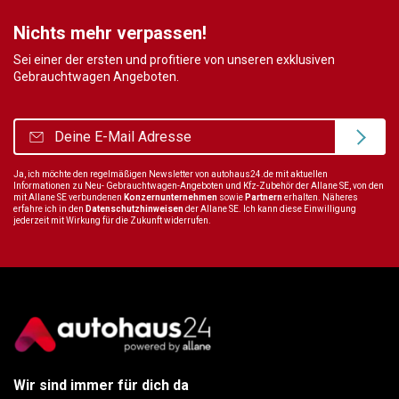
Nichts mehr verpassen!
Sei einer der ersten und profitiere von unseren exklusiven
Gebrauchtwagen Angeboten.
Ja, ich möchte den regelmäßigen Newsletter von autohaus24.de mit aktuellen
Informationen zu Neu- Gebrauchtwagen-Angeboten und Kfz-Zubehör der Allane SE, von den
mit Allane SE verbundenen
Konzernunternehmen
sowie
Partnern
erhalten. Näheres
erfahre ich in den
Datenschutzhinweisen
der Allane SE. Ich kann diese Einwilligung
jederzeit mit Wirkung für die Zukunft widerrufen.
Wir sind immer für dich da