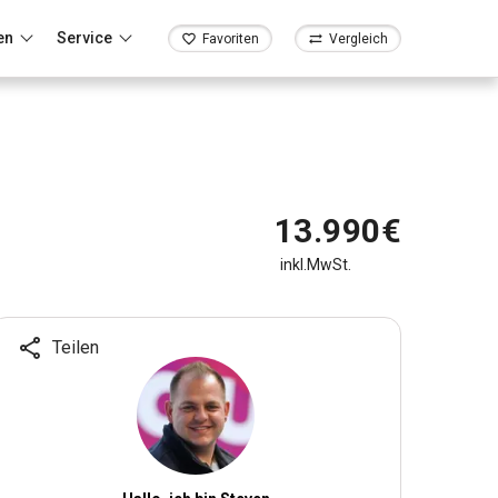
en
Service
Favoriten
Vergleich
13.990€
inkl.MwSt.
Teilen