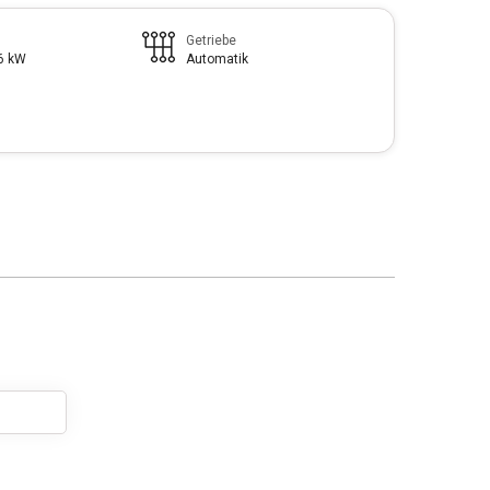
Getriebe
96 kW
Automatik