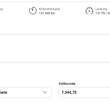
ng
Kilometerstand
Leistung
107.445 km
131 PS / 
Schlussrate