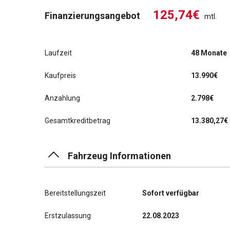
125,74€
Finanzierungsangebot
mtl.
Laufzeit
48 Monate
Kaufpreis
13.990€
Anzahlung
2.798€
Gesamtkreditbetrag
13.380,27€
Fahrzeug Informationen
Bereitstellungszeit
Sofort verfügbar
Erstzulassung
22.08.2023