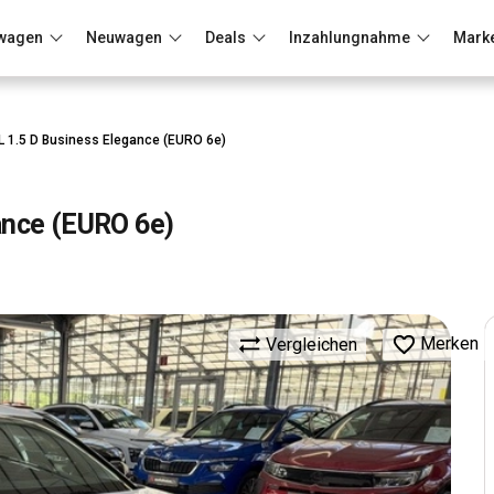
wagen
Neuwagen
Deals
Inzahlungnahme
Mark
Berlin
Frankfurt
Wuppertal
L 1.5 D Business Elegance (EURO 6e)
ance (EURO 6e)
Merken
Vergleichen