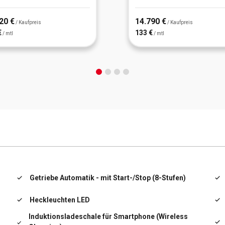
20 €
14.790 €
/ Kaufpreis
/ Kaufpreis
€
133 €
/ mtl
/ mtl
Getriebe Automatik - mit Start-/Stop (8-Stufen)
Heckleuchten LED
Induktionsladeschale für Smartphone (Wireless