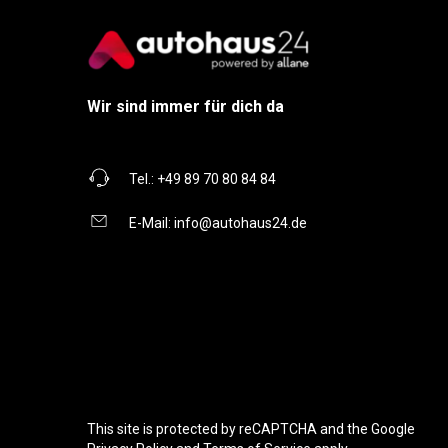
Wir sind immer für dich da
Tel.:
+49 89 70 80 84 84
E-Mail:
info@autohaus24.de
This site is protected by reCAPTCHA and the Google