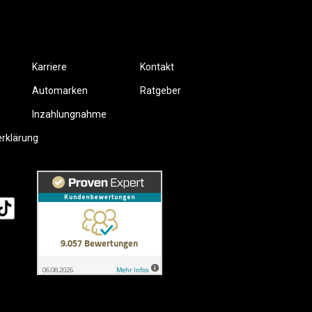
Karriere
Kontakt
Automarken
Ratgeber
Inzahlungnahme
erklärung