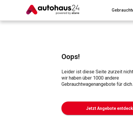
Gebraucht
Zum Antrag
Alle Fragen & Antworten
München
Wir bewerten dein Auto
Rund um die Inzahlungnahme
Oops!
Leider ist diese Seite zurzeit nich
wir haben über 1000 andere
Gebrauchtwagenangebote für dich.
Jetzt Angebote entdec