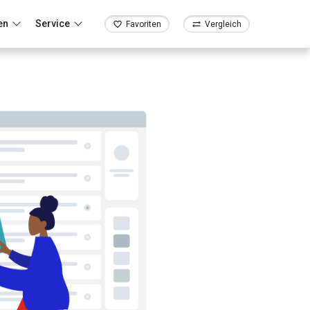
en
Service
Favoriten
Vergleich