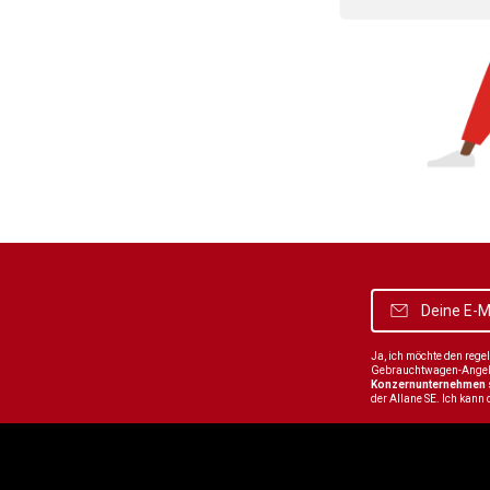
Ja, ich möchte den reg
Gebrauchtwagen-Angebot
Konzernunternehmen
der Allane SE. Ich kann 