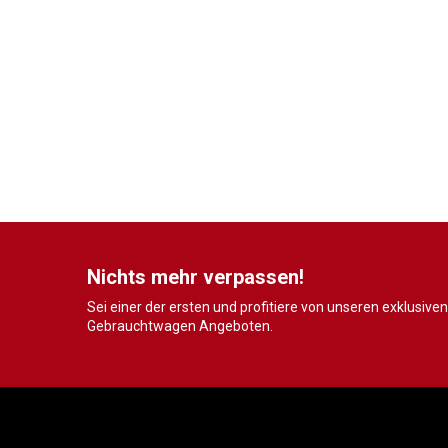
Nichts mehr verpassen!
Sei einer der ersten und profitiere von unseren exklusiven
Gebrauchtwagen Angeboten.