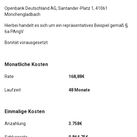
Spurhalteassistent (Lane Assist)
Openbank Deutschland AG,
Santander-Platz 1
, 41061
Mönchengladbach
Hierbei handelt es sich um ein repräsentatives Beispiel gemäß §
6a PAngV.
Bonität vorausgesetzt.
Monatliche Kosten
Rate
168,88€
Laufzeit
48 Monate
Einmalige Kosten
Anzahlung
3.758€