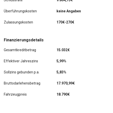
Schlussrate
9.864,75€
Überführungskosten
keine Angaben
Zulassungskosten
170€-270€
Finanzierungsdetails
Gesamtkreditbetrag
15.032€
Effektiver Jahreszins
5,99%
Sollzins gebunden p.a.
5,83%
Bruttodarlehensbetrag
17.970,99€
Fahrzeugpreis
18.790€