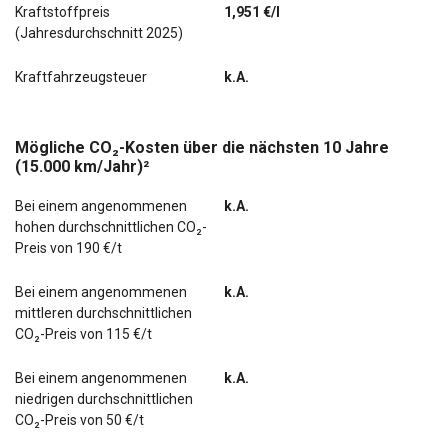
Kraftstoffpreis
1,951 €/l
(Jahresdurchschnitt 2025)
Kraftfahrzeugsteuer
k.A.
Mögliche CO₂-Kosten über die nächsten 10 Jahre
(15.000 km/Jahr)²
Bei einem angenommenen
k.A.
hohen durchschnittlichen CO₂-
Preis von 190 €/t
Bei einem angenommenen
k.A.
mittleren durchschnittlichen
CO₂-Preis von 115 €/t
Bei einem angenommenen
k.A.
niedrigen durchschnittlichen
CO₂-Preis von 50 €/t