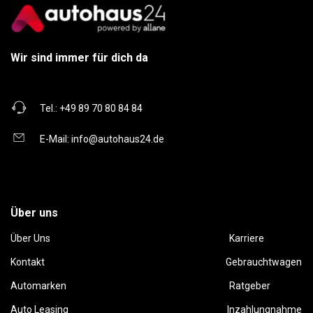
Wir sind immer für dich da
Tel.:
+49 89 70 80 84 84
E-Mail:
info@autohaus24.de
Über uns
Über Uns
Karriere
Kontakt
Gebrauchtwagen
Automarken
Ratgeber
Auto Leasing
Inzahlungnahme