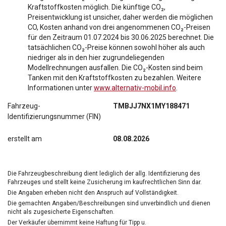
Kraftstoffkosten möglich. Die künftige CO₂,
Preisentwicklung ist unsicher, daher werden die möglichen
CO, Kosten anhand von drei angenommenen CO₂-Preisen
für den Zeitraum 01.07.2024 bis 30.06.2025 berechnet. Die
tatsächlichen CO₂-Preise können sowohl höher als auch
niedriger als in den hier zugrundeliegenden
Modellrechnungen ausfallen. Die CO₂-Kosten sind beim
Tanken mit den Kraftstoffkosten zu bezahlen. Weitere
Informationen unter
www.alternativ-mobil.info
.
Fahrzeug-
TMBJJ7NX1MY188471
Identifizierungsnummer (FIN)
erstellt am
08.08.2026
Die Fahrzeugbeschreibung dient lediglich der allg. Identifizierung des
Fahrzeuges und stellt keine Zusicherung im kaufrechtlichen Sinn dar.
Die Angaben erheben nicht den Anspruch auf Vollständigkeit.
Die gemachten Angaben/Beschreibungen sind unverbindlich und dienen
nicht als zugesicherte Eigenschaften.
Der Verkäufer übernimmt keine Haftung für Tipp u.