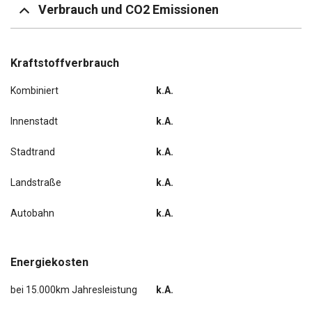
Verbrauch und CO2 Emissionen
Kraftstoffverbrauch
Kombiniert
k.A.
Innenstadt
k.A.
Stadtrand
k.A.
Landstraße
k.A.
Autobahn
k.A.
Energiekosten
bei 15.000km Jahresleistung
k.A.