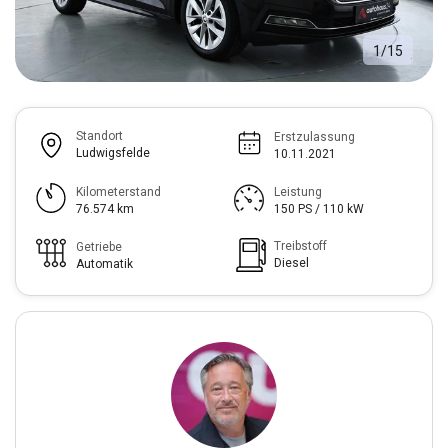
1
/
15
Standort
Erstzulassung
Ludwigsfelde
10.11.2021
Kilometerstand
Leistung
76.574 km
150 PS / 110 kW
Treibstoff
Getriebe
Diesel
Automatik