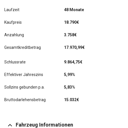
Laufzeit
48 Monate
Kaufpreis
18.790€
Anzahlung
3.758€
Gesamtkreditbetrag
17.970,99€
Schlussrate
9.864,75
€
Effektiver Jahreszins
5,99%
Sollzins gebunden p.a.
5,83%
Bruttodarlehensbetrag
15.032€
Fahrzeug Informationen