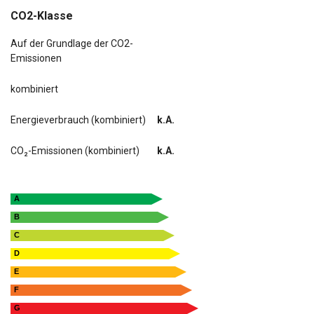
CO2-Klasse
Auf der Grundlage der CO2-
Emissionen
kombiniert
Energieverbrauch (kombiniert)
k.A.
CO₂-Emissionen (kombiniert)
k.A.
A
B
C
D
E
F
G