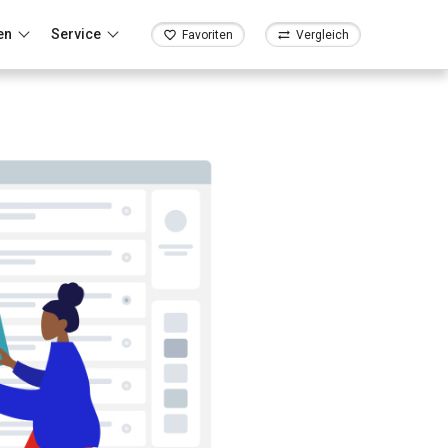
en
Service
Favoriten
Vergleich