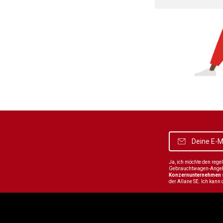
Ja, ich möchte den reg
Gebrauchtwagen-Angebot
Konzernunternehmen
der Allane SE. Ich kann 