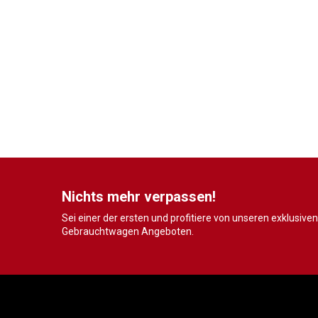
Nichts mehr verpassen!
Sei einer der ersten und profitiere von unseren exklusiven
Gebrauchtwagen Angeboten.