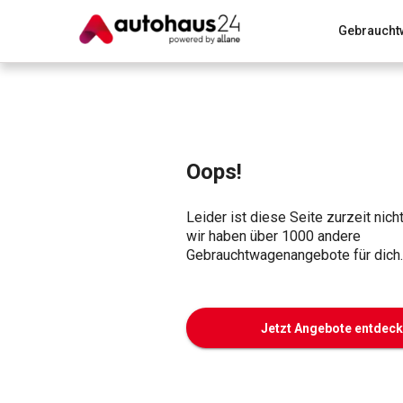
Gebraucht
Zum Antrag
Alle Fragen & Antworten
München
Wir bewerten dein Auto
Rund um die Inzahlungnahme
Oops!
Leider ist diese Seite zurzeit nich
wir haben über 1000 andere
Gebrauchtwagenangebote für dich.
Jetzt Angebote entdec