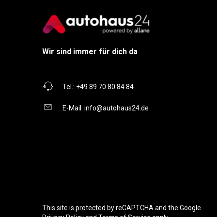
Wir sind immer für dich da
Tel.:
+49 89 70 80 84 84
E-Mail:
info@autohaus24.de
This site is protected by reCAPTCHA and the Google