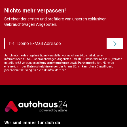
Nichts mehr verpassen!
Sei einer der ersten und profitiere von unseren exklusiven
Gebrauchtwagen Angeboten.
Ja, ich möchte den regelmäßigen Newsletter von autohaus24.de mit aktuellen
Informationen zu Neu- Gebrauchtwagen-Angeboten und Kfz-Zubehör der Allane SE, von den
mit Allane SE verbundenen
Konzernunternehmen
sowie
Partnern
erhalten. Näheres
erfahre ich in den
Datenschutzhinweisen
der Allane SE. Ich kann diese Einwilligung
jederzeit mit Wirkung für die Zukunft widerrufen.
Wir sind immer für dich da