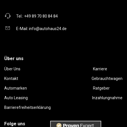
Tel.:
+49 89 70 80 84 84
E-Mail:
info@autohaus24.de
Über uns
Über Uns
Karriere
Kontakt
Gebrauchtwagen
Automarken
Ratgeber
Auto Leasing
Inzahlungnahme
Barrierefreiheitserklärung
Folge uns