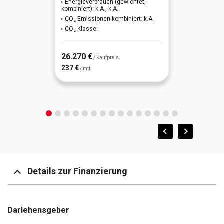
Energieverbrauch (gewichtet,
kombiniert): k.A., k.A.
CO₂-Emissionen kombiniert: k.A.
CO₂-Klasse:
26.270 €
/ Kaufpreis
237 €
/ mtl
Details zur Finanzierung
Darlehensgeber