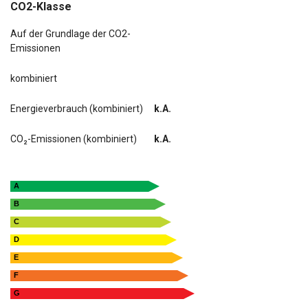
CO2-Klasse
Auf der Grundlage der CO2-
Emissionen
kombiniert
Energieverbrauch (kombiniert)
k.A.
CO₂-Emissionen (kombiniert)
k.A.
A
B
C
D
E
F
G