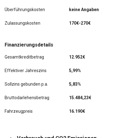
Überführungskosten
keine Angaben
Zulassungskosten
170€-270€
Finanzierungsdetails
Gesamtkreditbetrag
12.952€
Effektiver Jahreszins
5,99%
Sollzins gebunden p.a.
5,83%
Bruttodarlehensbetrag
15.484,23€
Fahrzeugpreis
16.190€