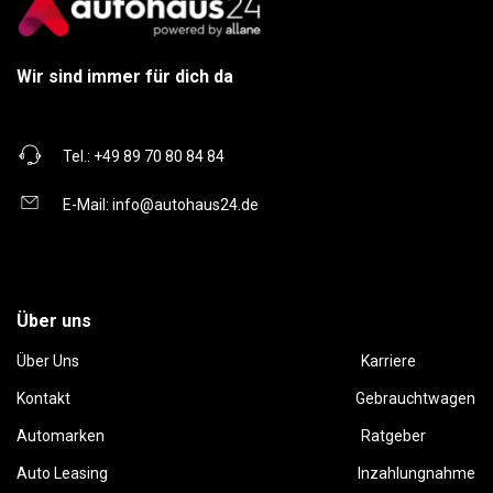
Wir sind immer für dich da
Tel.:
+49 89 70 80 84 84
E-Mail:
info@autohaus24.de
Über uns
Über Uns
Karriere
Kontakt
Gebrauchtwagen
Automarken
Ratgeber
Auto Leasing
Inzahlungnahme