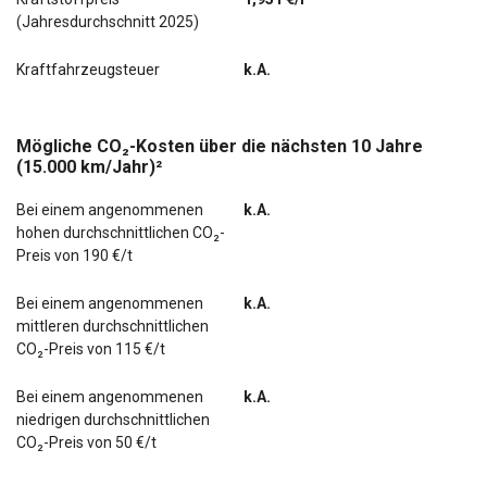
(Jahresdurchschnitt 2025)
Kraftfahrzeugsteuer
k.A.
Mögliche CO₂-Kosten über die nächsten 10 Jahre
(15.000 km/Jahr)²
Bei einem angenommenen
k.A.
hohen durchschnittlichen CO₂-
Preis von 190 €/t
Bei einem angenommenen
k.A.
mittleren durchschnittlichen
CO₂-Preis von 115 €/t
Bei einem angenommenen
k.A.
niedrigen durchschnittlichen
CO₂-Preis von 50 €/t