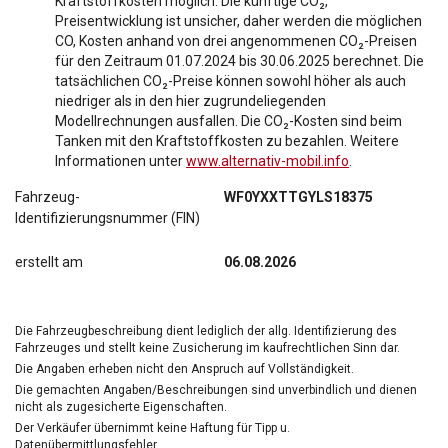
Kraftstoffkosten möglich. Die künftige CO₂,
Preisentwicklung ist unsicher, daher werden die möglichen
CO, Kosten anhand von drei angenommenen CO₂-Preisen
für den Zeitraum 01.07.2024 bis 30.06.2025 berechnet. Die
tatsächlichen CO₂-Preise können sowohl höher als auch
niedriger als in den hier zugrundeliegenden
Modellrechnungen ausfallen. Die CO₂-Kosten sind beim
Tanken mit den Kraftstoffkosten zu bezahlen. Weitere
Informationen unter
www.alternativ-mobil.info
.
Fahrzeug-
WF0YXXTTGYLS18375
Identifizierungsnummer (FIN)
erstellt am
06.08.2026
Die Fahrzeugbeschreibung dient lediglich der allg. Identifizierung des
Fahrzeuges und stellt keine Zusicherung im kaufrechtlichen Sinn dar.
Die Angaben erheben nicht den Anspruch auf Vollständigkeit.
Die gemachten Angaben/Beschreibungen sind unverbindlich und dienen
nicht als zugesicherte Eigenschaften.
Der Verkäufer übernimmt keine Haftung für Tipp u.
Datenübermittlungsfehler.