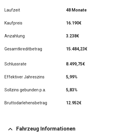
Laufzeit
48 Monate
Kaufpreis
16.190€
Anzahlung
3.238€
Gesamtkreditbetrag
15.484,23€
Schlussrate
8.499,75
€
Effektiver Jahreszins
5,99%
Sollzins gebunden p.a.
5,83%
Bruttodarlehensbetrag
12.952€
Fahrzeug Informationen