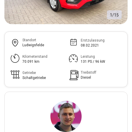
1
/
15
Standort
Erstzulassung
Ludwigsfelde
08.02.2021
Kilometerstand
Leistung
70.091 km
131 PS / 96 kW
Treibstoff
Getriebe
Diesel
Schaltgetriebe