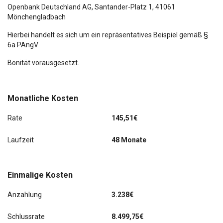
Openbank Deutschland AG,
Santander-Platz 1
, 41061
Mönchengladbach
Hierbei handelt es sich um ein repräsentatives Beispiel gemäß §
6a PAngV.
Bonität vorausgesetzt.
Monatliche Kosten
Rate
145,51€
Laufzeit
48 Monate
Einmalige Kosten
Anzahlung
3.238€
Schlussrate
8.499,75€