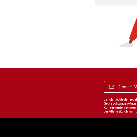
Ja, ich möchte den reg
Gebrauchtwagen-Angebot
Konzernunternehmen
der Allane SE. Ich kann 