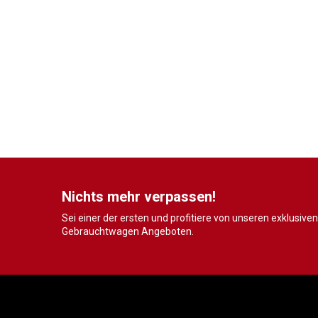
Nichts mehr verpassen!
Sei einer der ersten und profitiere von unseren exklusiven
Gebrauchtwagen Angeboten.