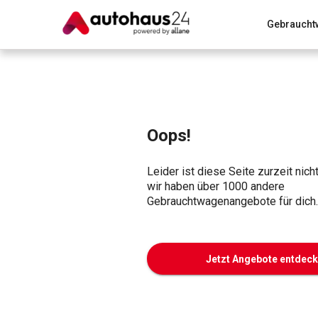
Gebraucht
Zum Antrag
Alle Fragen & Antworten
München
Wir bewerten dein Auto
Rund um die Inzahlungnahme
Oops!
Leider ist diese Seite zurzeit nich
wir haben über 1000 andere
Gebrauchtwagenangebote für dich.
Jetzt Angebote entdec