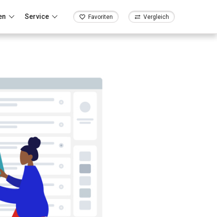
en
Service
Favoriten
Vergleich