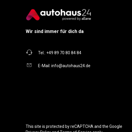
Wir sind immer für dich da
Tel.:
+49 89 70 80 84 84
E-Mail:
info@autohaus24.de
This site is protected by reCAPTCHA and the Google