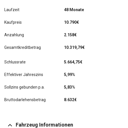
Laufzeit
48 Monate
Kaufpreis
10.790€
Anzahlung
2.158€
Gesamtkreditbetrag
10.319,79€
Schlussrate
5.664,75
€
Effektiver Jahreszins
5,99%
Sollzins gebunden p.a.
5,83%
Bruttodarlehensbetrag
8.632€
Fahrzeug Informationen