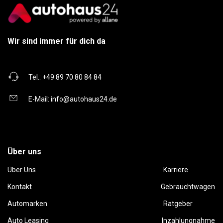
Wir sind immer für dich da
Tel.:
+49 89 70 80 84 84
E-Mail:
info@autohaus24.de
Über uns
Über Uns
Karriere
Kontakt
Gebrauchtwagen
Automarken
Ratgeber
Auto Leasing
Inzahlungnahme