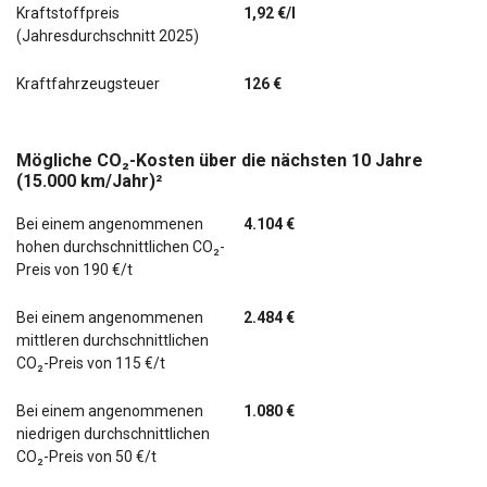
Kraftstoffpreis
1,92 €/l
(Jahresdurchschnitt 2025)
Kraftfahrzeugsteuer
126 €
Mögliche CO₂-Kosten über die nächsten 10 Jahre
(15.000 km/Jahr)²
Bei einem angenommenen
4.104 €
hohen durchschnittlichen CO₂-
Preis von 190 €/t
Bei einem angenommenen
2.484 €
mittleren durchschnittlichen
CO₂-Preis von 115 €/t
Bei einem angenommenen
1.080 €
niedrigen durchschnittlichen
CO₂-Preis von 50 €/t