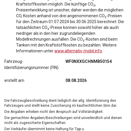
Kraftstoffkosten möglich. Die künftige CO₂,
Preisentwicklung ist unsicher, daher werden die möglichen
CO, Kosten anhand von drei angenommenen CO₂-Preisen
für den Zeitraum 01.07.2024 bis 30.06.2025 berechnet. Die
tatsächlichen CO₂-Preise können sowohl höher als auch
niedriger als in den hier zugrundeliegenden
Modellrechnungen ausfallen. Die CO₂-Kosten sind beim
Tanken mit den Kraftstoffkosten zu bezahlen. Weitere
Informationen unter
www.alternativ-mobil.info
.
Fahrzeug-
WF0NXXGCHNMB50154
Identifizierungsnummer (FIN)
erstellt am
08.08.2026
Die Fahrzeugbeschreibung dient lediglich der allg. Identifizierung des
Fahrzeuges und stellt keine Zusicherung im kaufrechtlichen Sinn dar.
Die Angaben erheben nicht den Anspruch auf Vollständigkeit.
Die gemachten Angaben/Beschreibungen sind unverbindlich und dienen
nicht als zugesicherte Eigenschaften.
Der Verkäufer übernimmt keine Haftung für Tipp u.