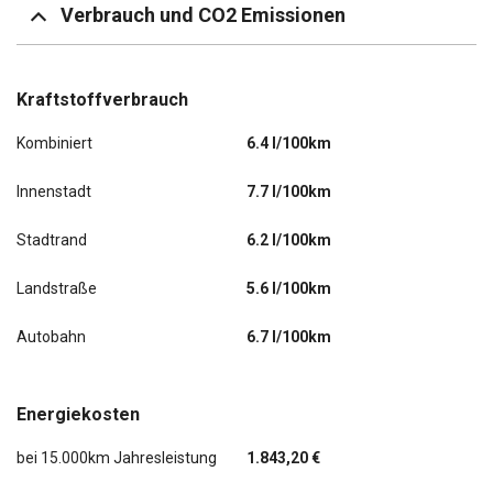
Verbrauch und CO2 Emissionen
Kraftstoffverbrauch
Kombiniert
6.4 l/100km
Innenstadt
7.7 l/100km
Stadtrand
6.2 l/100km
Landstraße
5.6 l/100km
Autobahn
6.7 l/100km
Energiekosten
bei 15.000km Jahresleistung
1.843,20 €