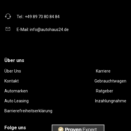
Tel.:
+49 89 70 80 84 84
E-Mail:
info@autohaus24.de
Über uns
Über Uns
Karriere
Kontakt
Gebrauchtwagen
Automarken
Ratgeber
Auto Leasing
Inzahlungnahme
Barrierefreiheitserklärung
Folge uns