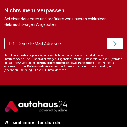
Nichts mehr verpassen!
Sei einer der ersten und profitiere von unseren exklusiven
Gebrauchtwagen Angeboten.
Ja, ich möchte den regelmäßigen Newsletter von autohaus24.de mit aktuellen
Informationen zu Neu- Gebrauchtwagen-Angeboten und Kfz-Zubehör der Allane SE, von den
mit Allane SE verbundenen
Konzernunternehmen
sowie
Partnern
erhalten. Näheres
erfahre ich in den
Datenschutzhinweisen
der Allane SE. Ich kann diese Einwilligung
jederzeit mit Wirkung für die Zukunft widerrufen.
Wir sind immer für dich da